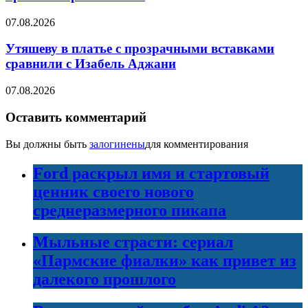
07.08.2026
Утяшеву в платье с прозрачными вставками
сравнили с Изабель Аджани
07.08.2026
Оставить комментарий
Вы должны быть
залогинены
для комментирования
Ford раскрыл имя и стартовый
ценник своего нового
среднеразмерного пикапа
Мыльные страсти: сериал
«Пармские фиалки» как привет из
далекого прошлого