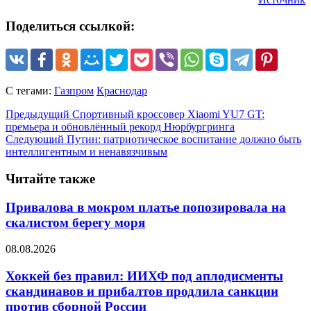
Поделиться ссылкой:
С тегами:
Газпром
Краснодар
Предыдущий
Спортивный кроссовер Xiaomi YU7 GT:
премьера и обновлённый рекорд Нюрбургринга
Следующий
Путин: патриотическое воспитание должно быть
интеллигентным и ненавязчивым
Читайте также
Привалова в мокром платье попозировала на
скалистом берегу моря
08.08.2026
Хоккей без правил: ИИХФ под аплодисменты
скандинавов и прибалтов продлила санкции
против сборной России