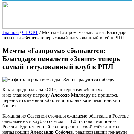
Главная
/
СПОРТ
/
Мечты «Газпрома» сбываются: Благодаря
пенальти «Зенит» теперь самый титулованный клуб в РПЛ
Мечты «Газпрома» сбываются:
Благодаря пенальти «Зенит» теперь
самый титулованный клуб в РПЛ
Как и предполагала «СП», питерскому «Зениту»
и их главному патрону
Алексею Миллеру
не пришлось
переносить вековой юбилей и откладывать чемпионский
банкет.
Команда из Северной столицы ожидаемо обыграла в Ростове
одноименный клуб со счетом — 1:0 и стала чемпионом
России. Единственный гол встречи на свой счёт записал
нападающий
Александр Соболев
, реализовавший пенальти