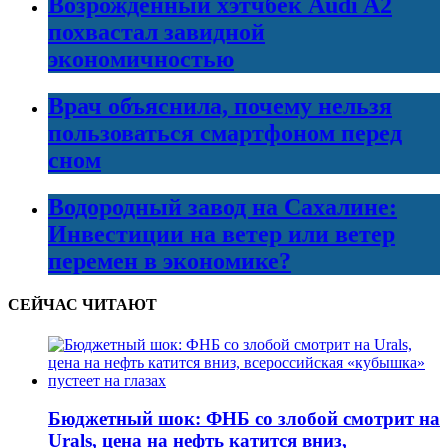
Возрожденный хэтчбек Audi A2
похвастал завидной
экономичностью
Врач объяснила, почему нельзя
пользоваться смартфоном перед
сном
Водородный завод на Сахалине:
Инвестиции на ветер или ветер
перемен в экономике?
СЕЙЧАС ЧИТАЮТ
Бюджетный шок: ФНБ со злобой смотрит на
Urals, цена на нефть катится вниз,