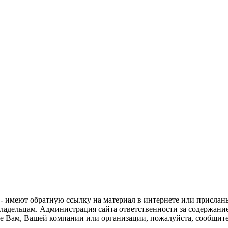
 - имеют обратную ссылку на материал в интернете или прислан
ладельцам. Администрация сайта ответственности за содержание
е Вам, Вашей компании или организации, пожалуйста, сообщите