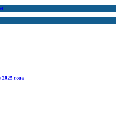
м
 2025 года