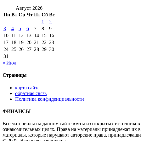
Август 2026
Пн
Вт
Ср
Чт
Пт
Сб
Вс
1
2
3
4
5
6
7
8
9
10
11
12
13
14
15
16
17
18
19
20
21
22
23
24
25
26
27
28
29
30
31
« Июл
Страницы
карта сайта
обратная связь
Политика конфиденциальности
ФИНАНСЫ
Все материалы на данном сайте взяты из открытых источников
ознакомительных целях. Права на материалы принадлежат их в
материалы, которые нарушают авторские права, принадлежащи
© 2025. Все права защищены