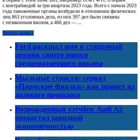
с контрабандой за три квартала 2023 года. Всего с начала 2023
года таможенные органы возбудили в отношении физических
лиц 863 уголовных дела, из них 397 дел были связаны
с незаконным ввозом, а 466 дел — ...
Читать далее »
Ford раскрыл имя и стартовый
ценник своего нового
среднеразмерного пикапа
Мыльные страсти: сериал
«Пармские фиалки» как привет из
далекого прошлого
Возрожденный хэтчбек Audi A2
похвастал завидной
экономичностью