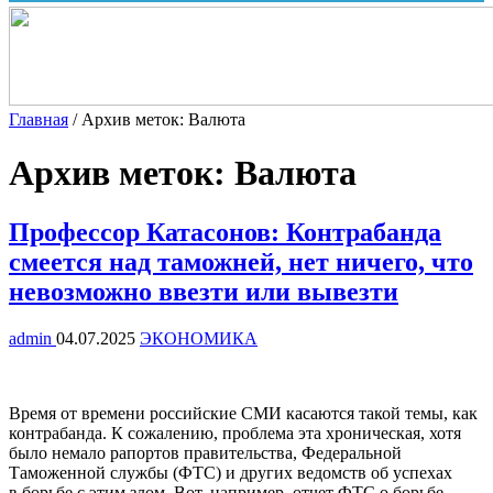
Главная
/
Архив меток: Валюта
Архив меток:
Валюта
Профессор Катасонов: Контрабанда
смеется над таможней, нет ничего, что
невозможно ввезти или вывезти
admin
04.07.2025
ЭКОНОМИКА
Время от времени российские СМИ касаются такой темы, как
контрабанда. К сожалению, проблема эта хроническая, хотя
было немало рапортов правительства, Федеральной
Таможенной службы (ФТС) и других ведомств об успехах
в борьбе с этим злом. Вот, например, отчет ФТС о борьбе