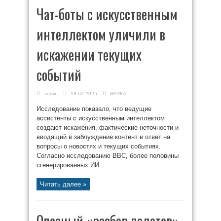
Чат-боты с искусственным
интеллектом уличили в
искажении текущих
событий
admin
18.02.2025
НАУКА
Исследование показало, что ведущие
ассистенты с искусственным интеллектом
создают искажения, фактические неточности и
вводящий в заблуждение контент в ответ на
вопросы о новостях и текущих событиях.
Согласно исследованию BBC, более половины
сгенерированных ИИ
Читать далее »
Опасный «разбор полетов»