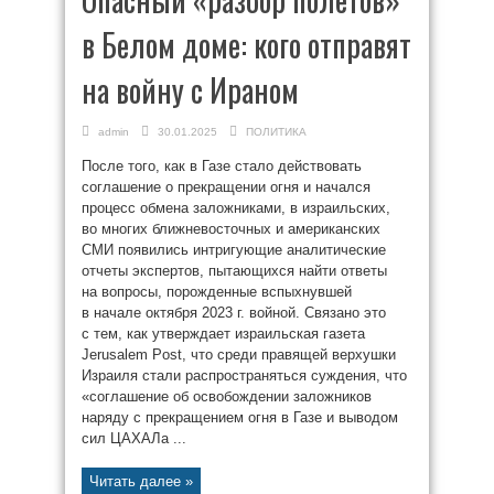
в Белом доме: кого отправят
на войну с Ираном
admin
30.01.2025
ПОЛИТИКА
После того, как в Газе стало действовать
соглашение о прекращении огня и начался
процесс обмена заложниками, в израильских,
во многих ближневосточных и американских
СМИ появились интригующие аналитические
отчеты экспертов, пытающихся найти ответы
на вопросы, порожденные вспыхнувшей
в начале октября 2023 г. войной. Связано это
с тем, как утверждает израильская газета
Jerusalem Post, что среди правящей верхушки
Израиля стали распространяться суждения, что
«соглашение об освобождении заложников
наряду с прекращением огня в Газе и выводом
сил ЦАХАЛа ...
Читать далее »