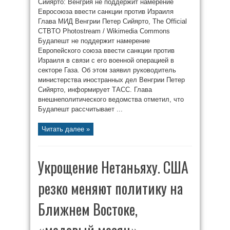
Сийярто: Венгрия не поддержит намерение
Евросоюза ввести санкции против Израиля
Глава МИД Венгрии Петер Сийярто, The Official
CTBTO Photostream / Wikimedia Commons
Будапешт не поддержит намерение
Европейского союза ввести санкции против
Израиля в связи с его военной операцией в
секторе Газа. Об этом заявил руководитель
министерства иностранных дел Венгрии Петер
Сийярто, информирует ТАСС. Глава
внешнеполитического ведомства отметил, что
Будапешт рассчитывает ...
Читать далее »
Укрощение Нетаньяху. США
резко меняют политику на
Ближнем Востоке,