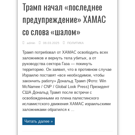
Трамп начал «последнее
предупреждение» ХАМАС
со слова «шалом»
admin
06.03.2025
ПОЛИТИКА
Трамп потребовал от ХАМАС освободить всех
заложников и вернуть тела убитых, а от
руководства сектора Газа — покинуть
территорию. Он заявил, что в противном случае
Израилю поставят «все необходимое, чтобы
закончить работу» Дональд Трамп (Фото: Win
McNamee / CNP / Global Look Press) Президент
США Дональд Трамп после встречи с
освобожденными из плена палестинского
исламистского движения ХАМАС израильскими
заложниками обратился к ...
Читать далее »