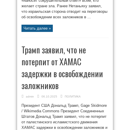
«наносит сокрушительный ответ» всем, кто
желает стране зла. Ранее Нетаньяху заявил,
что израильская сторона отводит на переговоры
об освобождении всех заложников в ...
Читать далее »
Трамп заявил, что не
потерпит от ХАМАС
задержки в освобождении
заложников
admin
06.10.2025
ПОЛИТИКА
Президент США Дональд Трамп, Gage Skidmore
/ Wikimedia Commons Президент Соединенных
Штатов Дональд Трамп заявил, что не потерпит
от палестинского исламистского движения
ХАМАС задержки в освобождении заложников и