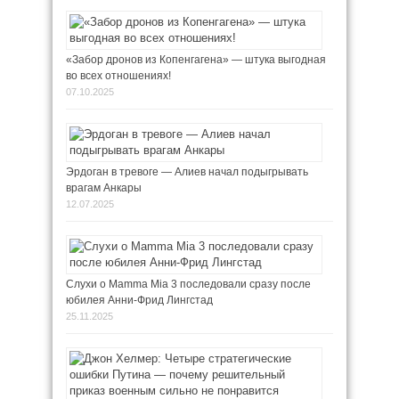
«Забор дронов из Копенгагена» — штука выгодная
во всех отношениях!
07.10.2025
Эрдоган в тревоге — Алиев начал подыгрывать
врагам Анкары
12.07.2025
Слухи о Mamma Mia 3 последовали сразу после
юбилея Анни-Фрид Лингстад
25.11.2025