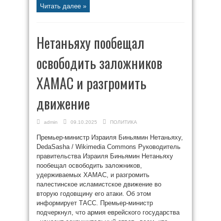
Читать далее »
Нетаньяху пообещал
освободить заложников
ХАМАС и разгромить
движение
admin
09.10.2025
ПОЛИТИКА
Премьер-министр Израиля Биньямин Нетаньяху,
DedaSasha / Wikimedia Commons Руководитель
правительства Израиля Биньямин Нетаньяху
пообещал освободить заложников,
удерживаемых ХАМАС, и разгромить
палестинское исламистское движение во
вторую годовщину его атаки. Об этом
информирует ТАСС. Премьер-министр
подчеркнул, что армия еврейского государства