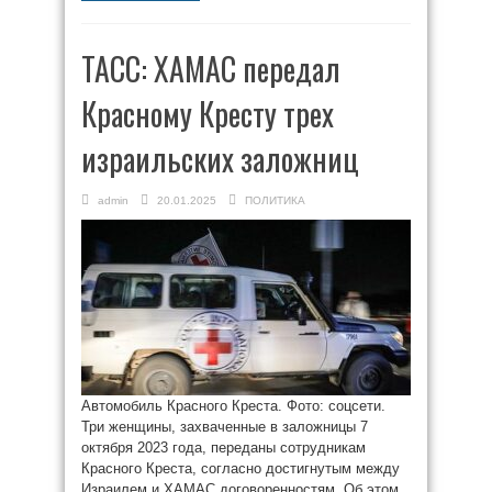
ТАСС: ХАМАС передал
Красному Кресту трех
израильских заложниц
admin
20.01.2025
ПОЛИТИКА
Автомобиль Красного Креста. Фото: соцсети.
Три женщины, захваченные в заложницы 7
октября 2023 года, переданы сотрудникам
Красного Креста, согласно достигнутым между
Израилем и ХАМАС договоренностям. Об этом