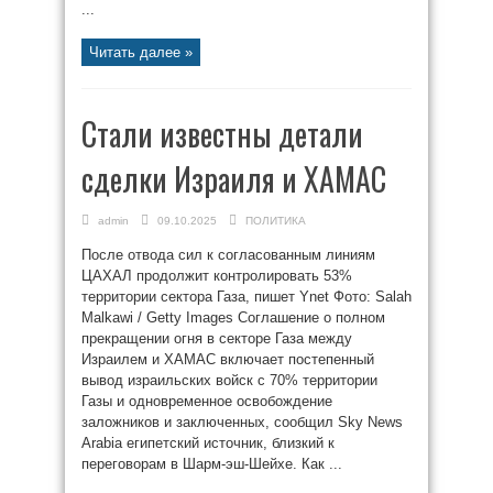
...
Читать далее »
Стали известны детали
сделки Израиля и ХАМАС
admin
09.10.2025
ПОЛИТИКА
После отвода сил к согласованным линиям
ЦАХАЛ продолжит контролировать 53%
территории сектора Газа, пишет Ynet Фото: Salah
Malkawi / Getty Images Соглашение о полном
прекращении огня в секторе Газа между
Израилем и ХАМАС включает постепенный
вывод израильских войск с 70% территории
Газы и одновременное освобождение
заложников и заключенных, сообщил Sky News
Arabia египетский источник, близкий к
переговорам в Шарм-эш-Шейхе. Как ...