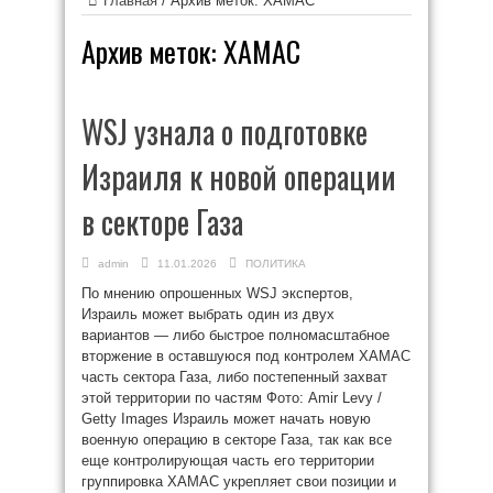
Главная
/
Архив меток: ХАМАС
Архив меток:
ХАМАС
WSJ узнала о подготовке
Израиля к новой операции
в секторе Газа
admin
11.01.2026
ПОЛИТИКА
По мнению опрошенных WSJ экспертов,
Израиль может выбрать один из двух
вариантов — либо быстрое полномасштабное
вторжение в оставшуюся под контролем ХАМАС
часть сектора Газа, либо постепенный захват
этой территории по частям Фото: Amir Levy /
Getty Images Израиль может начать новую
военную операцию в секторе Газа, так как все
еще контролирующая часть его территории
группировка ХАМАС укрепляет свои позиции и