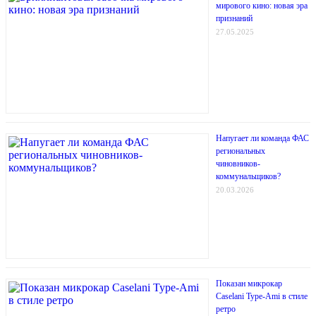
мирового кино: новая эра
признаний
27.05.2025
Напугает ли команда ФАС
региональных
чиновников-
коммунальщиков?
20.03.2026
Показан микрокар
Caselani Type-Ami в стиле
ретро