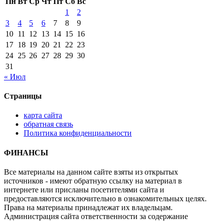
Пн
Вт
Ср
Чт
Пт
Сб
Вс
1
2
3
4
5
6
7
8
9
10
11
12
13
14
15
16
17
18
19
20
21
22
23
24
25
26
27
28
29
30
31
« Июл
Страницы
карта сайта
обратная связь
Политика конфиденциальности
ФИНАНСЫ
Все материалы на данном сайте взяты из открытых
источников - имеют обратную ссылку на материал в
интернете или присланы посетителями сайта и
предоставляются исключительно в ознакомительных целях.
Права на материалы принадлежат их владельцам.
Администрация сайта ответственности за содержание