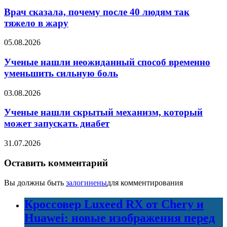
Врач сказала, почему после 40 людям так
тяжело в жару
05.08.2026
Ученые нашли неожиданный способ временно
уменьшить сильную боль
03.08.2026
Ученые нашли скрытый механизм, который
может запускать диабет
31.07.2026
Оставить комментарий
Вы должны быть
залогинены
для комментирования
Кроссовер Luxeed RX от Chery и
Huawei: новые изображения перед