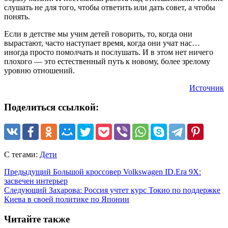
слушать не для того, чтобы ответить или дать совет, а чтобы
понять.
Если в детстве мы учим детей говорить, то, когда они
вырастают, часто наступает время, когда они учат нас…
иногда просто помолчать и послушать. И в этом нет ничего
плохого — это естественный путь к новому, более зрелому
уровню отношений.
Источник
Поделиться ссылкой:
С тегами:
Дети
Предыдущий
Большой кроссовер Volkswagen ID.Era 9X:
засвечен интерьер
Следующий
Захарова: Россия учтет курс Токио по поддержке
Киева в своей политике по Японии
Читайте также