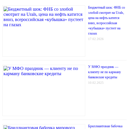
Бюджетный шок: ФНБ со
злобой смотрит на Urals,
цена на нефть катится
вниз, всероссийская
«кубышка» пустеет на
глазах
17.02.2026
У МФО праздник —
клиенту не по карману
банковские кредиты
10.02.2025
Бриллиантовая бабочка