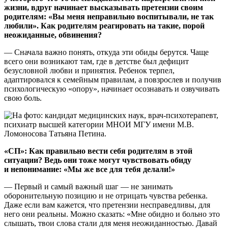
жизни, вдруг начинает высказывать претензии своим
родителям: «Вы меня неправильно воспитывали, не так
любили». Как родителям реагировать на такие, порой
неожиданные, обвинения?
— Сначала важно понять, откуда эти обиды берутся. Чаще
всего они возникают там, где в детстве был дефицит
безусловной любви и принятия. Ребенок терпел,
адаптировался к семейным правилам, а повзрослев и получив
психологическую «опору», начинает осознавать и озвучивать
свою боль.
«СП»:
Как правильно вести себя родителям в этой
ситуации? Ведь они тоже могут чувствовать обиду
и непонимание: «Мы же все для тебя делали!»
— Первый и самый важный шаг — не занимать
оборонительную позицию и не отрицать чувства ребенка.
Даже если вам кажется, что претензии несправедливы, для
него они реальны. Можно сказать: «Мне обидно и больно это
слышать, твои слова стали для меня неожиданностью. Давай