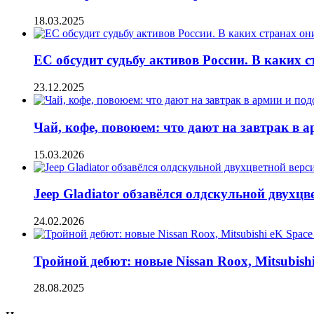
18.03.2025
ЕС обсудит судьбу активов России. В каких 
23.12.2025
Чай, кофе, повоюем: что дают на завтрак в 
15.03.2026
Jeep Gladiator обзавёлся олдскульной двухцв
24.02.2026
Тройной дебют: новые Nissan Roox, Mitsubishi
28.08.2025