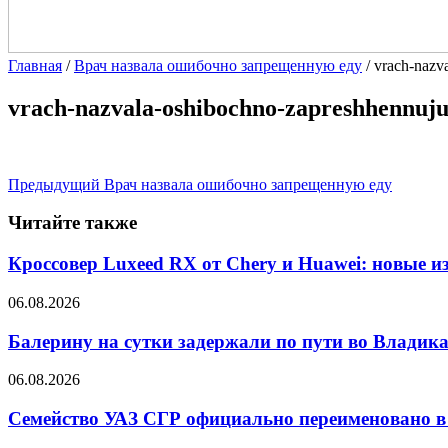
Главная
/
Врач назвала ошибочно запрещенную еду
/
vrach-nazv
vrach-nazvala-oshibochno-zapreshhennuj
Предыдущий
Врач назвала ошибочно запрещенную еду
Читайте также
Кроссовер Luxeed RX от Chery и Huawei: новые 
06.08.2026
Балерину на сутки задержали по пути во Владик
06.08.2026
Семейство УАЗ СГР официально переименовано в