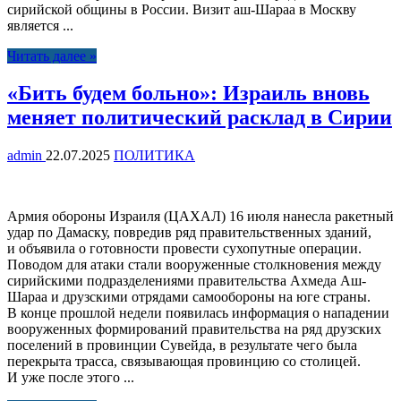
сирийской общины в России. Визит аш-Шараа в Москву
является ...
Читать далее »
«Бить будем больно»: Израиль вновь
меняет политический расклад в Сирии
admin
22.07.2025
ПОЛИТИКА
Армия обороны Израиля (ЦАХАЛ) 16 июля нанесла ракетный
удар по Дамаску, повредив ряд правительственных зданий,
и объявила о готовности провести сухопутные операции.
Поводом для атаки стали вооруженные столкновения между
сирийскими подразделениями правительства Ахмеда Аш-
Шараа и друзскими отрядами самообороны на юге страны.
В конце прошлой недели появилась информация о нападении
вооруженных формирований правительства на ряд друзских
поселений в провинции Сувейда, в результате чего была
перекрыта трасса, связывающая провинцию со столицей.
И уже после этого ...