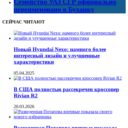
Семейство УАЗ СГР официально
переименовано в Буханку
СЕЙЧАС ЧИТАЮТ
Новый Hyundai Nexo: намного более
интересный дизайн и улучшенные
характеристики
05.04.2025
В США полностью рассекречен кроссовер
Rivian R2
20.03.2026
Разведенная Потапова впервые показала