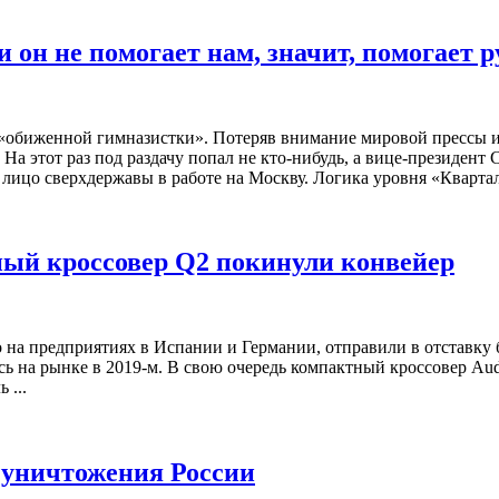
и он не помогает нам, значит, помогает 
обиженной гимназистки». Потеряв внимание мировой прессы из
 На этот раз под раздачу попал не кто-нибудь, а вице-презид
цо сверхдержавы в работе на Москву. Логика уровня «Квартала 
ный кроссовер Q2 покинули конвейер
на предприятиях в Испании и Германии, отправили в отставку 
ось на рынке в 2019-м. В свою очередь компактный кроссовер Au
 ...
 уничтожения России