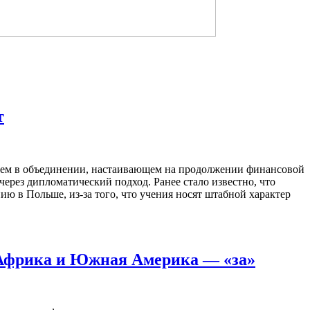
т
вуем в объединении, настаивающем на продолжении финансовой
ерез дипломатический подход. Ранее стало известно, что
ю в Польше, из-за того, что учения носят штабной характер
 Африка и Южная Америка — «за»