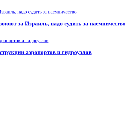
воюют за Израиль, надо судить за наемничество
струкции аэропортов и гидроузлов