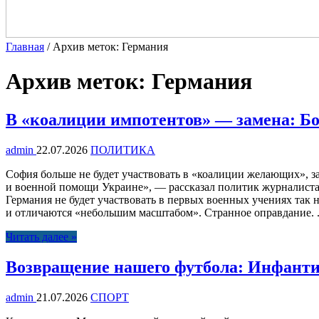
Главная
/
Архив меток: Германия
Архив меток:
Германия
В «коалиции импотентов» — замена: Бо
admin
22.07.2026
ПОЛИТИКА
София больше не будет участвовать в «коалиции желающих», 
и военной помощи Украине», — рассказал политик журналистам
Германия не будет участвовать в первых военных учениях так
и отличаются «небольшим масштабом». Странное оправдание. .
Читать далее »
Возвращение нашего футбола: Инфанти
admin
21.07.2026
СПОРТ