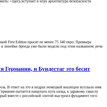
жить: «Здесь вступает в игру архитектура безопасности
й First Edition просят не менее 75 340 евро. Премьера
 в линейке бренда уже были модели под этим названием: речь
Германии, и Бундестаг это бесит
а. В ответ на это в недрах немецкой коалиции всплыло имя
Германия пытается нащупать путь назад, к здравому смыслу
орый вместе с российской элитой выстроил фундамент того