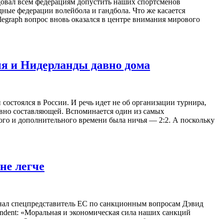
овал всем федерациям допустить наших спортсменов
ные федерации волейбола и гандбола. Что же касается
egraph вопрос вновь оказался в центре внимания мирового
ия и Нидерланды давно дома
остоялся в России. И речь идет не об организации турнира,
тивно составляющей. Вспоминается один из самых
го и дополнительного времени была ничья — 2:2. А поскольку
не легче
нал спецпредставитель ЕС по санкционным вопросам Дэвид
ndent: «Моральная и экономическая сила наших санкций