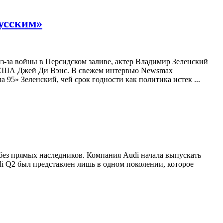
русским»
-за войны в Персидском заливе, актер Владимир Зеленский
ент США Джей Ди Вэнс. В свежем интервью Newsmax
95» Зеленский, чей срок годности как политика истек ...
без прямых наследников. Компания Audi начала выпускать
di Q2 был представлен лишь в одном поколении, которое