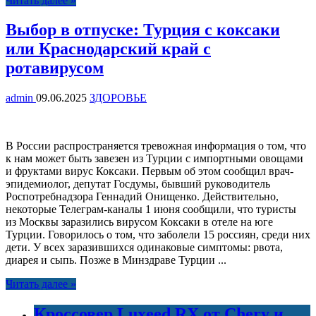
Читать далее »
Выбор в отпуске: Турция с коксаки
или Краснодарский край с
ротавирусом
admin
09.06.2025
ЗДОРОВЬЕ
В России распространяется тревожная информация о том, что
к нам может быть завезен из Турции с импортными овощами
и фруктами вирус Коксаки. Первым об этом сообщил врач-
эпидемиолог, депутат Госдумы, бывший руководитель
Роспотребнадзора Геннадий Онищенко. Действительно,
некоторые Телеграм-каналы 1 июня сообщили, что туристы
из Москвы заразились вирусом Коксаки в отеле на юге
Турции. Говорилось о том, что заболели 15 россиян, среди них
дети. У всех заразившихся одинаковые симптомы: рвота,
диарея и сыпь. Позже в Минздраве Турции ...
Читать далее »
Кроссовер Luxeed RX от Chery и