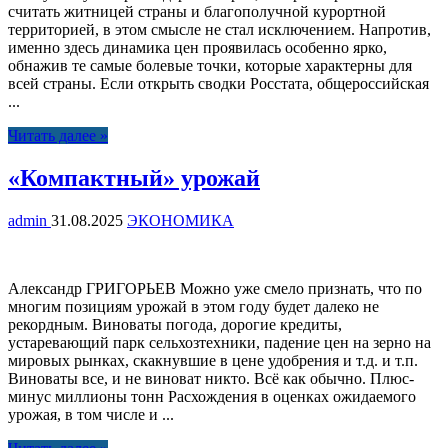
считать житницей страны и благополучной курортной
территорией, в этом смысле не стал исключением. Напротив,
именно здесь динамика цен проявилась особенно ярко,
обнажив те самые болевые точки, которые характерны для
всей страны. Если открыть сводки Росстата, общероссийская
...
Читать далее »
«Компактный» урожай
admin
31.08.2025
ЭКОНОМИКА
Александр ГРИГОРЬЕВ Можно уже смело признать, что по
многим позициям урожай в этом году будет далеко не
рекордным. Виноваты погода, дорогие кредиты,
устаревающий парк сельхозтехники, падение цен на зерно на
мировых рынках, скакнувшие в цене удобрения и т.д. и т.п.
Виноваты все, и не виноват никто. Всё как обычно. Плюс-
минус миллионы тонн Расхождения в оценках ожидаемого
урожая, в том числе и ...