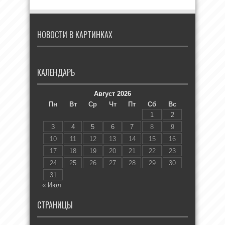
НОВОСТИ В КАРТИНКАХ
КАЛЕНДАРЬ
Август 2026
Пн
Вт
Ср
Чт
Пт
Сб
Вс
1
2
3
4
5
6
7
8
9
10
11
12
13
14
15
16
17
18
19
20
21
22
23
24
25
26
27
28
29
30
31
« Июл
СТРАНИЦЫ