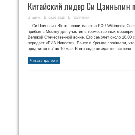
Китайский лидер Си Цзиньпин п
admin
08.05.2025
ПОЛИТИКА
Си Цзиньпин. Фото: правительство РФ / Wikimedia Co
прибыл в Москву для участия в торжественных мероприя
Великой Отечественной войне. Его самолет около 18.00 
передает «РИА Новости». Ранее в Кремле сообщали, что
продлится с 7 по 10 мая. В его ходе ожидается встреча ..
Читать далее »