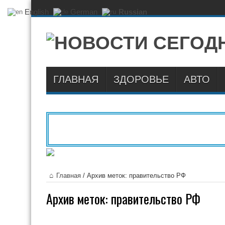
English
German
Russian
ГЛАВНАЯ
ЗДОРОВЬЕ
АВТО
Главная
/
Архив меток: правительство РФ
Архив меток:
правительство РФ