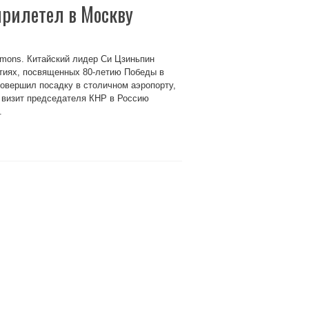
рилетел в Москву
mmons. Китайский лидер Си Цзиньпин
тиях, посвященных 80-летию Победы в
совершил посадку в столичном аэропорту,
 визит председателя КНР в Россию
.