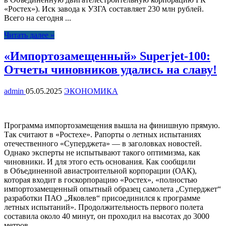
«Ростех»). Иск завода к УЗГА составляет 230 млн рублей.
Всего на сегодня ...
Читать далее »
«Импортозамещенный» Superjet-100:
Отчеты чиновников удались на славу!
admin
05.05.2025
ЭКОНОМИКА
Программа импортозамещения вышла на финишную прямую.
Так считают в «Ростехе». Рапорты о летных испытаниях
отечественного «Суперджета» — в заголовках новостей.
Однако эксперты не испытывают такого оптимизма, как
чиновники. И для этого есть основания. Как сообщили
в Объединенной авиастроительной корпорации (ОАК),
которая входит в госкорпорацию «Ростех», «полностью
импортозамещенный опытный образец самолета „Суперджет“
разработки ПАО „Яковлев“ присоединился к программе
летных испытаний». Продолжительность первого полета
составила около 40 минут, он проходил на высотах до 3000
метров ...