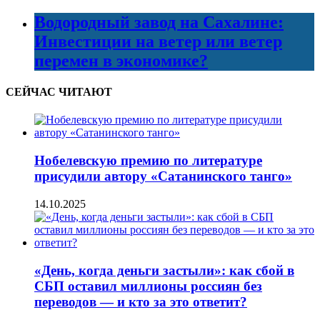
Водородный завод на Сахалине:
Инвестиции на ветер или ветер
перемен в экономике?
СЕЙЧАС ЧИТАЮТ
Нобелевскую премию по литературе
присудили автору «Сатанинского танго»
14.10.2025
«День, когда деньги застыли»: как сбой в
СБП оставил миллионы россиян без
переводов — и кто за это ответит?