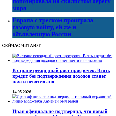
попозировала на скалистом берегу
моря
Европа с треском проиграла
газовую войну, ей же и
объявленную России
СЕЙЧАС ЧИТАЮТ
В стране рекордный рост просрочек. Взять
кредит без подтверждения доходов станет
почти невозможно
14.05.2026
Иран официально подтвердил, что новый