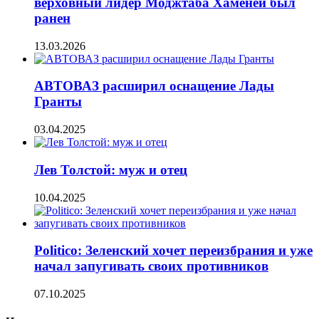
верховный лидер Моджтаба Хаменеи был
ранен
13.03.2026
АВТОВАЗ расширил оснащение Лады
Гранты
03.04.2025
Лев Толстой: муж и отец
10.04.2025
Politico: Зеленский хочет переизбрания и уже
начал запугивать своих противников
07.10.2025