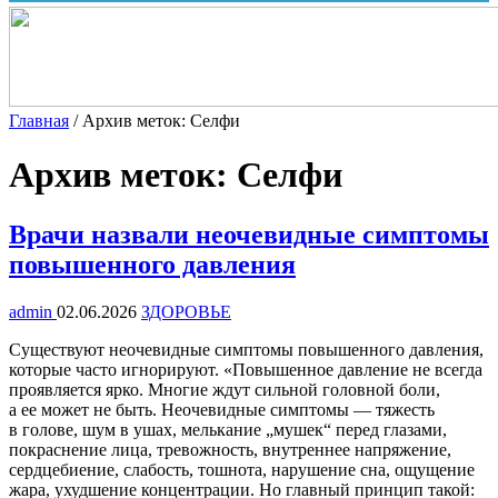
Главная
/
Архив меток: Селфи
Архив меток:
Селфи
Врачи назвали неочевидные симптомы
повышенного давления
admin
02.06.2026
ЗДОРОВЬЕ
Существуют неочевидные симптомы повышенного давления,
которые часто игнорируют. «Повышенное давление не всегда
проявляется ярко. Многие ждут сильной головной боли,
а ее может не быть. Неочевидные симптомы — тяжесть
в голове, шум в ушах, мелькание „мушек“ перед глазами,
покраснение лица, тревожность, внутреннее напряжение,
сердцебиение, слабость, тошнота, нарушение сна, ощущение
жара, ухудшение концентрации. Но главный принцип такой: