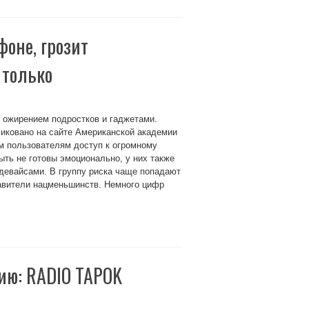
фоне, грозит
 только
 ожирением подростков и гаджетами.
иковано на сайте Американской академии
м пользователям доступ к огромному
ыть не готовы эмоционально, у них также
девайсами. В группу риска чаще попадают
тавители нацменьшинств. Немного цифр
рию: RADIO TAPOK