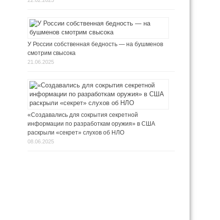
22.02.2025
У России собственная бедность — на бушменов
смотрим свысока
21.06.2025
«Создавались для сокрытия секретной
информации по разработкам оружия» в США
раскрыли «секрет» слухов об НЛО
08.06.2025