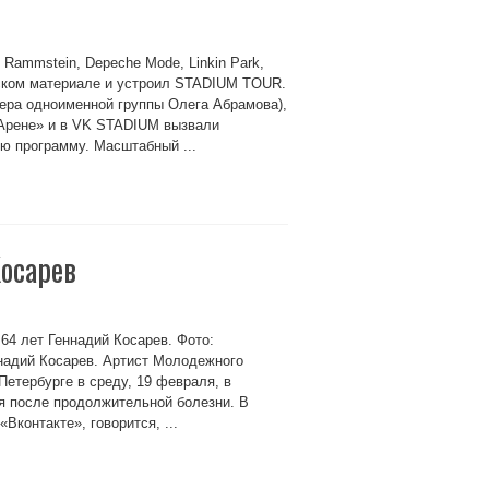
Rammstein, Depeche Mode, Linkin Park,
орском материале и устроил STADIUM TOUR.
ера одноименной группы Олега Абрамова),
 Арене» и в VK STADIUM вызвали
ю программу. Масштабный ...
осарев
 64 лет Геннадий Косарев. Фото:
ннадий Косарев. Артист Молодежного
Петербурге в среду, 19 февраля, в
ся после продолжительной болезни. В
Вконтакте», говорится, ...