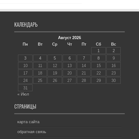
КАЛЕНДАРЬ
Август 2026
Пн
Вт
Ср
Чт
Пт
Сб
Вс
1
2
3
4
5
6
7
8
9
10
11
12
13
14
15
16
17
18
19
20
21
22
23
24
25
26
27
28
29
30
31
« Июл
СТРАНИЦЫ
карта сайта
обратная связь