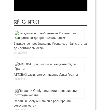
СЕЙЧАС ЧИТАЮТ
Загадочное преображение Роснано: от банкротства
до «рентабельности»
08.11.2025
АВТОВАЗ расширил оснащение Лады Гранты
03.04.2025
Renault и Geely объявили о расширении
сотрудничества