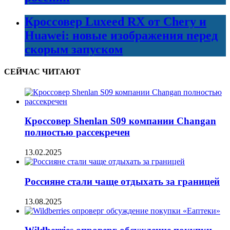
Кроссовер Luxeed RX от Chery и
Huawei: новые изображения перед
скорым запуском
СЕЙЧАС ЧИТАЮТ
Кроссовер Shenlan S09 компании Changan
полностью рассекречен
13.02.2025
Россияне стали чаще отдыхать за границей
13.08.2025