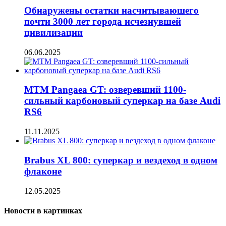
Обнаружены остатки насчитываюшего
почти 3000 лет города исчезнувшей
цивилизации
06.06.2025
MTM Pangaea GT: озверевший 1100-
сильный карбоновый суперкар на базе Audi
RS6
11.11.2025
Brabus XL 800: суперкар и вездеход в одном
флаконе
12.05.2025
Новости в картинках