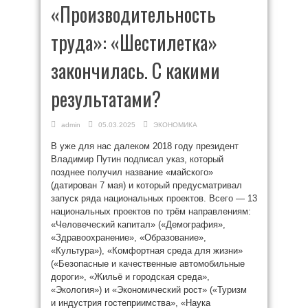
«Производительность
труда»: «Шестилетка»
закончилась. С какими
результатами?
admin
05.03.2025
ЭКОНОМИКА
В уже для нас далеком 2018 году президент
Владимир Путин подписал указ, который
позднее получил название «майского»
(датирован 7 мая) и который предусматривал
запуск ряда национальных проектов. Всего — 13
национальных проектов по трём направлениям:
«Человеческий капитал» («Демография»,
«Здравоохранение», «Образование»,
«Культура»), «Комфортная среда для жизни»
(«Безопасные и качественные автомобильные
дороги», «Жильё и городская среда»,
«Экология») и «Экономический рост» («Туризм
и индустрия гостеприимства», «Наука