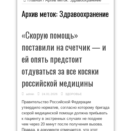
Главная
/
Архив меток: Здравоохранение
Архив меток:
Здравоохранение
«Скорую помощь»
поставили на счетчик — и
ей опять предстоит
отдуваться за все косяки
российской медицины
admin
24.01.2026
ЗДОРОВЬЕ
Правительство Российской Федерации
утвердило норматив, согласно которому бригада
скорой медицинской помощи должна прибывать
к пациенту в экстренных случаях не позднее
чем через 20 минут после получения вызова.
Правда, в документе отмечается, что этот