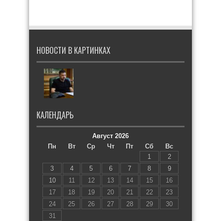
НОВОСТИ В КАРТИНКАХ
КАЛЕНДАРЬ
Август 2026
Пн
Вт
Ср
Чт
Пт
Сб
Вс
1
2
3
4
5
6
7
8
9
10
11
12
13
14
15
16
17
18
19
20
21
22
23
24
25
26
27
28
29
30
31