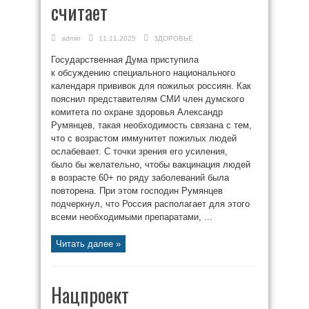
считает
admin
11.11.2025
ЗДОРОВЬЕ
Государственная Дума приступила
к обсуждению специального национального
календаря прививок для пожилых россиян. Как
пояснил представителям СМИ член думского
комитета по охране здоровья Александр
Румянцев, такая необходимость связана с тем,
что с возрастом иммунитет пожилых людей
ослабевает. С точки зрения его усиления,
было бы желательно, чтобы вакцинация людей
в возрасте 60+ по ряду заболеваний была
повторена. При этом господин Румянцев
подчеркнул, что Россия располагает для этого
всеми необходимыми препаратами, ...
Читать далее »
Нацпроект