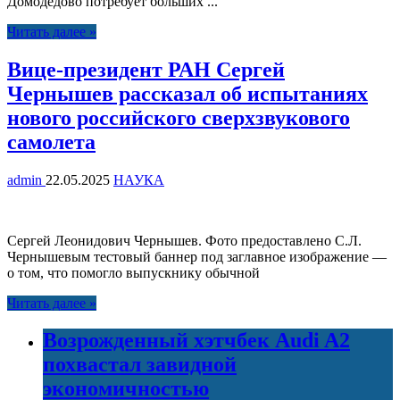
Домодедово потребует больших ...
Читать далее »
Вице-президент РАН Сергей
Чернышев рассказал об испытаниях
нового российского сверхзвукового
самолета
admin
22.05.2025
НАУКА
Сергей Леонидович Чернышев. Фото предоставлено С.Л.
Чернышевым тестовый баннер под заглавное изображение —
о том, что помогло выпускнику обычной
Читать далее »
Возрожденный хэтчбек Audi A2
похвастал завидной
экономичностью