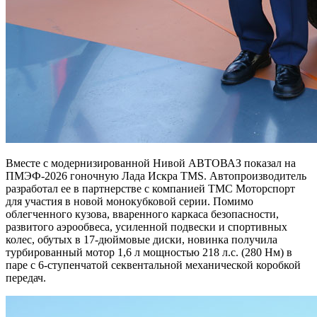
Вместе с модернизированной Нивой АВТОВАЗ показал на
ПМЭФ-2026 гоночную Лада Искра TMS. Автопроизводитель
разработал ее в партнерстве с компанией ТМС Моторспорт
для участия в новой монокубковой серии. Помимо
облегченного кузова, вваренного каркаса безопасности,
развитого аэрообвеса, усиленной подвески и спортивных
колес, обутых в 17-дюймовые диски, новинка получила
турбированный мотор 1,6 л мощностью 218 л.с. (280 Нм) в
паре с 6-ступенчатой секвентальной механической коробкой
передач.