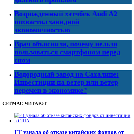
Возрожденный хэтчбек Audi A2
похвастал завидной
экономичностью
Врач объяснила, почему нельзя
пользоваться смартфоном перед
сном
Водородный завод на Сахалине:
Инвестиции на ветер или ветер
перемен в экономике?
СЕЙЧАС ЧИТАЮТ
FT узнала об отказе китайских фондов от