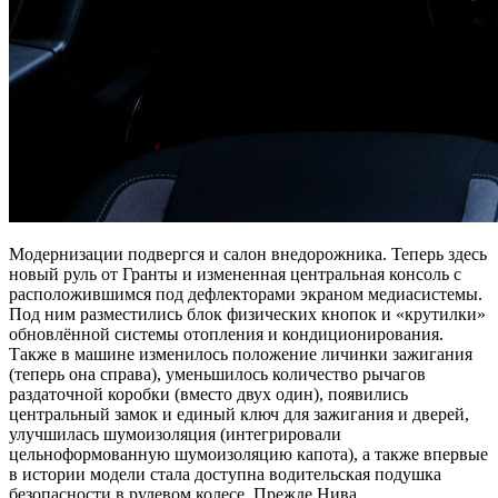
Модернизации подвергся и салон внедорожника. Теперь здесь
новый руль от Гранты и измененная центральная консоль с
расположившимся под дефлекторами экраном медиасистемы.
Под ним разместились блок физических кнопок и «крутилки»
обновлённой системы отопления и кондиционирования.
Также в машине изменилось положение личинки зажигания
(теперь она справа), уменьшилось количество рычагов
раздаточной коробки (вместо двух один), появились
центральный замок и единый ключ для зажигания и дверей,
улучшилась шумоизоляция (интегрировали
цельноформованную шумоизоляцию капота), а также впервые
в истории модели стала доступна водительская подушка
безопасности в рулевом колесе. Прежде Нива