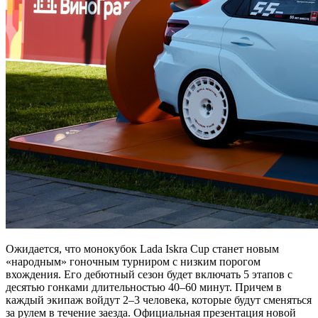
Ожидается, что монокубок Lada Iskra Cup станет новым
«народным» гоночным турниром с низким порогом
вхождения. Его дебютный сезон будет включать 5 этапов с
десятью гонками длительностью 40–60 минут. Причем в
каждый экипаж войдут 2–3 человека, которые будут сменяться
за рулем в течение заезда. Официальная презентация новой