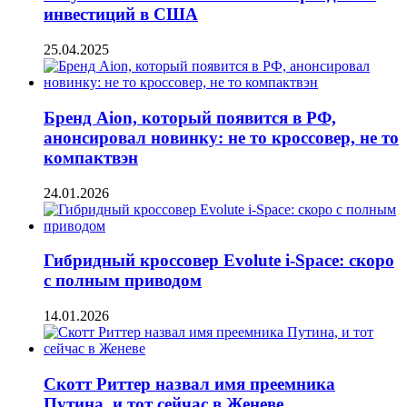
инвестиций в США
25.04.2025
Бренд Aion, который появится в РФ,
анонсировал новинку: не то кроссовер, не то
компактвэн
24.01.2026
Гибридный кроссовер Evolute i-Space: скоро
с полным приводом
14.01.2026
Скотт Риттер назвал имя преемника
Путина, и тот сейчас в Женеве