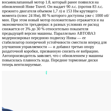
восьмиклапанный мотор 1.8, который ранее появился на
обновленной Ниве Travel. Он выдает 90 л.с. (против 83 л.с.
прежнего двигателя объемом 1,7 л) и 153 Нм крутящего
момента (плюс 24 Нм), 80 % которого доступны уже с 1000 об/
мин. При этом новый мотор положительно отражается и на
экономичности трехдверки: в разных условиях ее расход
снижается от 3% до 30 % относительно показателя
предыдущей версии машины. Параллельно АВТОВАЗ
модернизировал переднюю подвеску Нивы — ее
стабилизатор поперечной устойчивости сместили вперед для
улучшения управляемости — и добавил третью опору
раздаточной коробки, призванную снизить ее вибрацию.
Автопроизводитель заявляет, что с обновлением у машины
повысилась плавность хода. Передние тормозные диски
теперь вентилируемые.