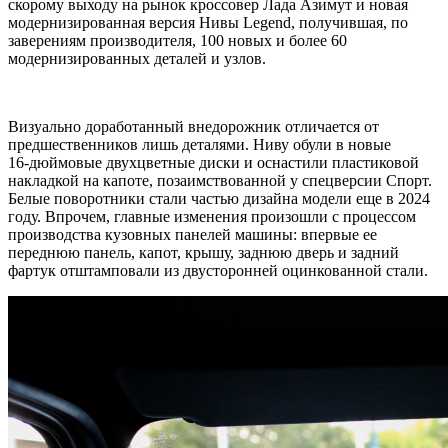
скорому выходу на рынок кроссовер Лада Азимут и новая
модернизированная версия Нивы Legend, получившая, по
заверениям производителя, 100 новых и более 60
модернизированных деталей и узлов.
Визуально доработанный внедорожник отличается от
предшественников лишь деталями. Ниву обули в новые
16‑дюймовые двухцветные диски и оснастили пластиковой
накладкой на капоте, позаимствованной у спецверсии Спорт.
Белые поворотники стали частью дизайна модели еще в 2024
году. Впрочем, главные изменения произошли с процессом
производства кузовных панелей машины: впервые ее
переднюю панель, капот, крышу, заднюю дверь и задний
фартук отштамповали из двусторонней оцинкованной стали.