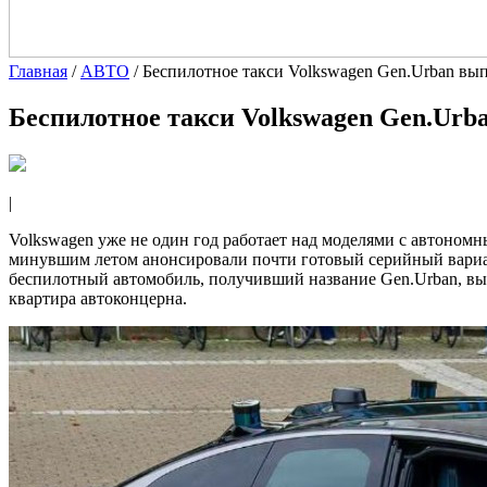
Главная
/
АВТО
/
Беспилотное такси Volkswagen Gen.Urban вы
Беспилотное такси Volkswagen Gen.Urb
|
Volkswagen уже не один год работает над моделями с автоном
минувшим летом анонсировали почти готовый серийный вариан
беспилотный автомобиль, получивший название Gen.Urban, выв
квартира автоконцерна.