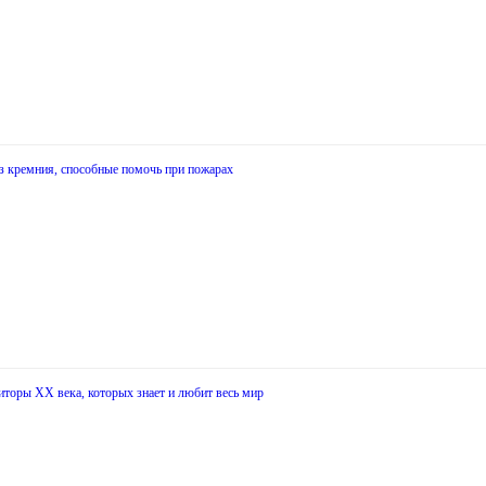
з кремния, способные помочь при пожарах
иторы XX века, которых знает и любит весь мир