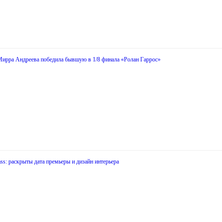
Мирра Андреева победила бывшую в 1/8 финала «Ролан Гаррос»
s: раскрыты дата премьеры и дизайн интерьера