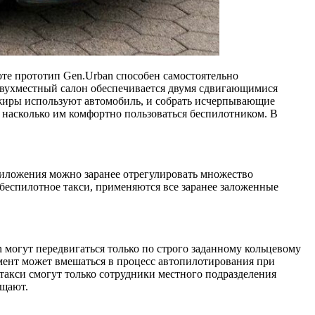
те прототип Gen.Urban способен самостоятельно
 двухместный салон обеспечивается двумя сдвигающимися
сажиры используют автомобиль, и собрать исчерпывающие
 насколько им комфортно пользоваться беспилотником. В
приложения можно заранее отрегулировать множество
 беспилотное такси, применяются все заранее заложенные
могут передвигаться только по строго заданному кольцевому
мент может вмешаться в процесс автопилотирования при
такси смогут только сотрудники местного подразделения
бщают.