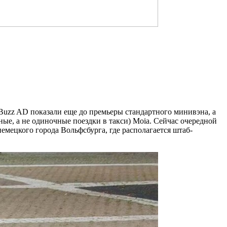
Buzz AD показали еще до премьеры стандартного минивэна, а
, а не одиночные поездки в такси) Moia. Сейчас очередной
мецкого города Вольфсбурга, где располагается штаб-