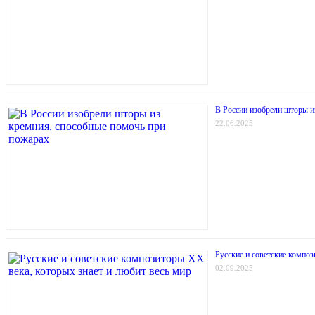
В России изобрели шторы и
22.06.2025
Русские и советские композ
02.09.2025