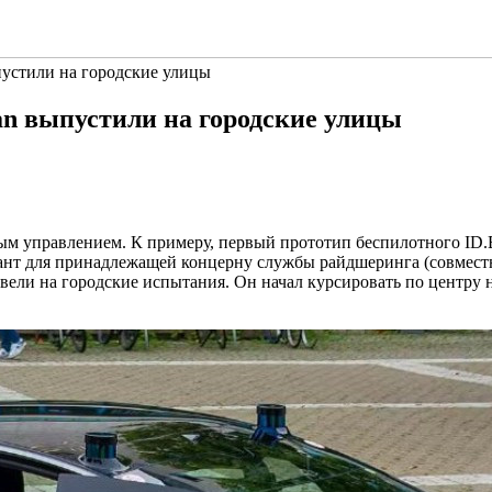
пустили на городские улицы
an выпустили на городские улицы
ным управлением. К примеру, первый прототип беспилотного ID.
т для принадлежащей концерну службы райдшеринга (совместные
ели на городские испытания. Он начал курсировать по центру не