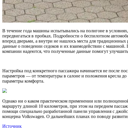
В течение года машины испытывались на полигоне в условиях,
передвигаться в пробках. Подробности о беспилотном автомоб
вперед дверьми, а внутри не нашлось места для традиционных 
данные о поведении седоков и их взаимодействии с машиной. 
компании надеются, что полученные данные помогут улучшить
Настройка под конкретного пассажира начинается не после пос
параметров — от температуры в салоне и положения кресла до 
параметры комфорта.
Однако ни о каком практическом применении или полноценной 
маршруту длиной 10 километров, при этом на переднем пассаж
помощи специально разработанной панели управления с джойст
концерна Volkswagen. О дальнейших планах по поводу развити
Источник