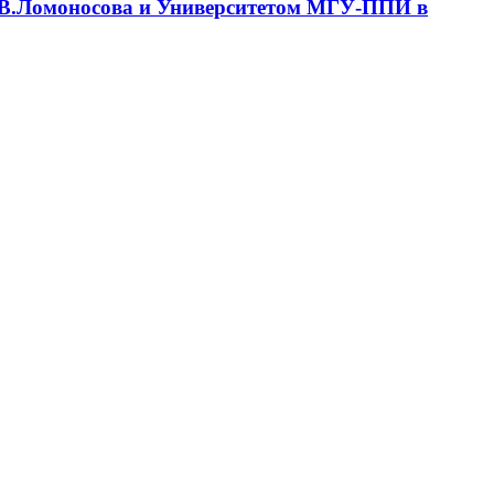
М.В.Ломоносова и Университетом МГУ-ППИ в