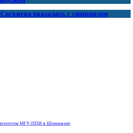
 Соскиева оказалась с сюрпризом