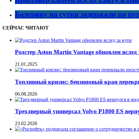
Балерину на сутки задержали по пу
СЕЙЧАС ЧИТАЮТ
Родстер Aston Martin Vantage обновлен вслед 
21.01.2025
Топливный кризис: бензиновый кран перекр
06.08.2026
Трехдверный универсал Volvo P1800 ES верну
23.02.2026