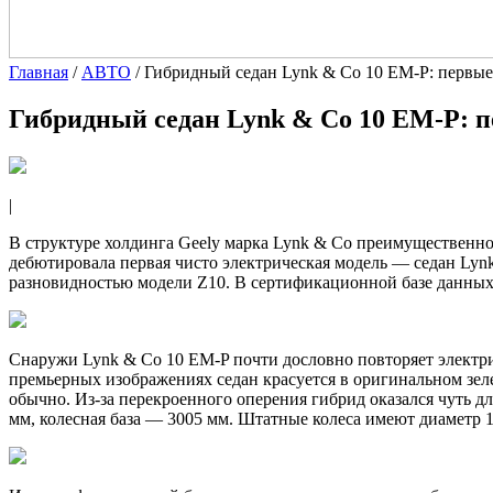
Главная
/
АВТО
/
Гибридный седан Lynk & Co 10 EM-P: первы
Гибридный седан Lynk & Co 10 EM-P: 
|
В структуре холдинга Geely марка Lynk & Co преимущественно
дебютировала первая чисто электрическая модель — седан Lynk
разновидностью модели Z10. В сертификационной базе данных
Снаружи Lynk & Co 10 EM-P почти дословно повторяет электри
премьерных изображениях седан красуется в оригинальном зеле
обычно. Из-за перекроенного оперения гибрид оказался чуть 
мм, колесная база — 3005 мм. Штатные колеса имеют диаметр 