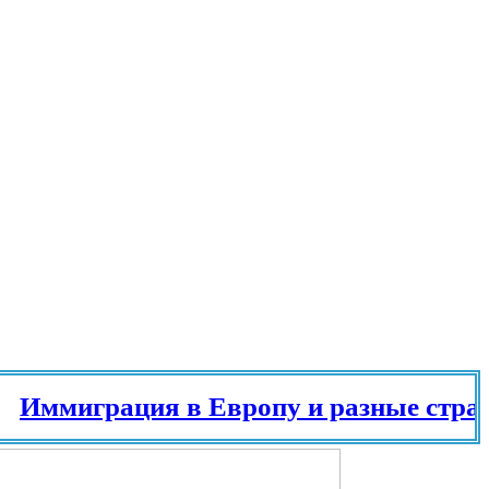
ммиграция в Европу и разные страны м