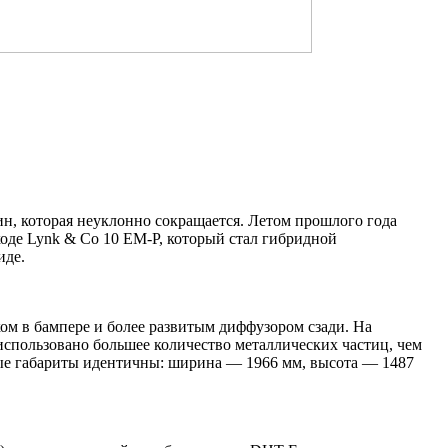
н, которая неуклонно сокращается. Летом прошлого года
ходе Lynk & Co 10 EM-P, который стал гибридной
иде.
ом в бампере и более развитым диффузором сзади. На
использовано большее количество металлических частиц, чем
ьные габариты идентичны: ширина — 1966 мм, высота — 1487