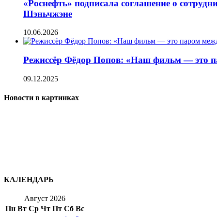
«Роснефть» подписала соглашение о сотрудн
Шэньчжэне
10.06.2026
Режиссёр Фёдор Попов: «Наш фильм — это п
09.12.2025
Новости в картинках
КАЛЕНДАРЬ
Август 2026
Пн
Вт
Ср
Чт
Пт
Сб
Вс