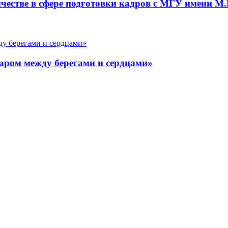
ичестве в сфере подготовки кадров с МГУ имени 
аром между берегами и сердцами»