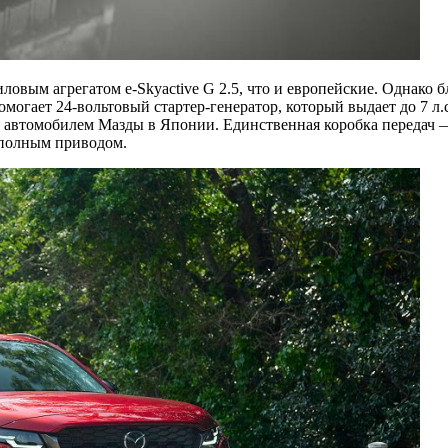
ловым агрегатом e-Skyactive G 2.5, что и европейские. Однако
помогает 24-вольтовый стартер-генератор, который выдает до 7 л.
» автомобилем Мазды в Японии. Единственная коробка передач 
 полным приводом.