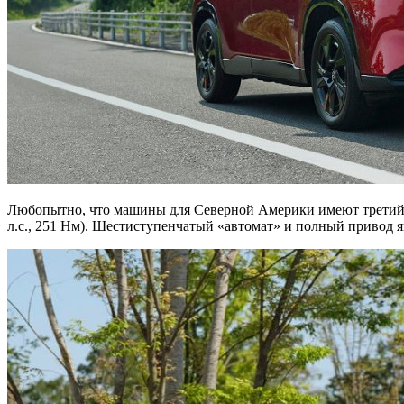
Любопытно, что машины для Северной Америки имеют третий в
л.с., 251 Нм). Шестиступенчатый «автомат» и полный привод 