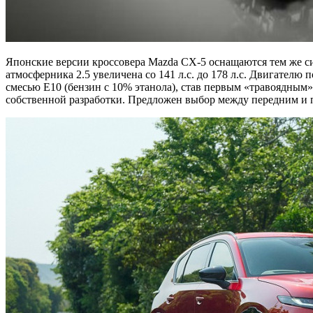
Японские версии кроссовера Mazda CX-5 оснащаются тем же си
атмосферника 2.5 увеличена со 141 л.с. до 178 л.с. Двигателю 
смесью E10 (бензин с 10% этанола), став первым «травоядным
собственной разработки. Предложен выбор между передним и