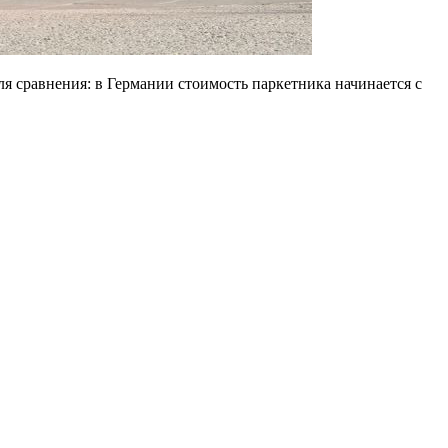
ля сравнения: в Германии стоимость паркетника начинается c