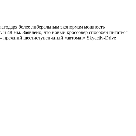
 благодаря более либеральным эконормам мощность
с. и 48 Нм. Заявлено, что новый кроссовер способен питаться
— прежний шестиступенчатый «автомат» Skyactiv-Drive