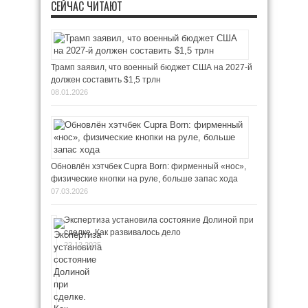
СЕЙЧАС ЧИТАЮТ
Трамп заявил, что военный бюджет США на 2027-й
должен составить $1,5 трлн
08.01.2026
Обновлён хэтчбек Cupra Born: фирменный «нос»,
физические кнопки на руле, больше запас хода
07.03.2026
Экспертиза установила состояние Долиной при
сделке. Как развивалось дело
22.12.2025