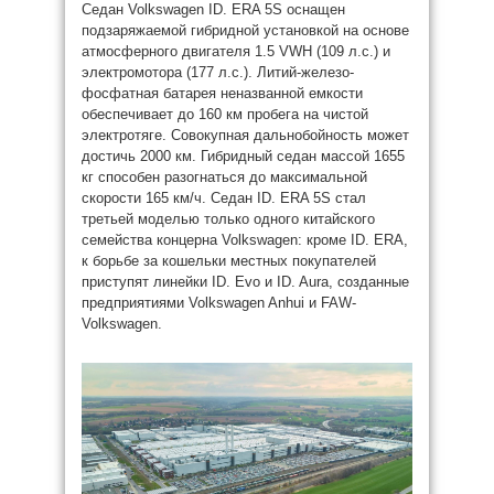
Седан Volkswagen ID. ERA 5S оснащен
подзаряжаемой гибридной установкой на основе
атмосферного двигателя 1.5 VWH (109 л.с.) и
электромотора (177 л.с.). Литий-железо-
фосфатная батарея неназванной емкости
обеспечивает до 160 км пробега на чистой
электротяге. Совокупная дальнобойность может
достичь 2000 км. Гибридный седан массой 1655
кг способен разогнаться до максимальной
скорости 165 км/ч. Седан ID. ERA 5S стал
третьей моделью только одного китайского
семейства концерна Volkswagen: кроме ID. ERA,
к борьбе за кошельки местных покупателей
приступят линейки ID. Evo и ID. Aura, созданные
предприятиями Volkswagen Anhui и FAW-
Volkswagen.