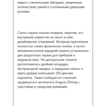
марки с лаконичными обводами, умеренным
количеством граней и утопленными дверными
ручками.
Салон седана показан впервые, впрочем, его
внутреннее убранство не несет в себе
дизайнерских откровений. Интерьер практически
полностью лишен физических кнопок, а на его
минималистичной передней панели установлены
два раздельных экрана для приборов и
медиасистемы. На центральном тоннеле
расположилась двойная площадка
беспроводной зарядки, а переднюю панель и
карты дверей опоясывает 255-цветная
подсветка. Также сообщается о наличии
продвинутого автопилота Xingyun Zhixing с
трассовым и городским режимами.