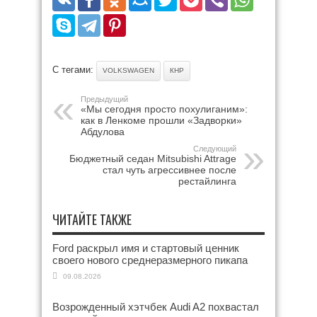
С тегами:
VOLKSWAGEN
КНР
Предыдущий
«Мы сегодня просто похулиганим»:
как в Ленкоме прошли «Задворки»
Абдулова
Следующий
Бюджетный седан Mitsubishi Attrage
стал чуть агрессивнее после
рестайлинга
ЧИТАЙТЕ ТАКЖЕ
Ford раскрыл имя и стартовый ценник
своего нового среднеразмерного пикапа
09.08.2026
Возрожденный хэтчбек Audi A2 похвастал