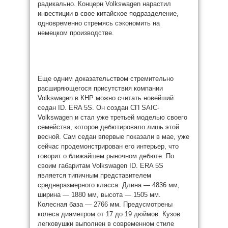
радикально. Концерн Volkswagen нарастил
инвестиции в свое китайское подразделение,
одновременно стремясь сэкономить на
немецком производстве.
Еще одним доказательством стремительно
расширяющегося присутствия компании
Volkswagen в КНР можно считать новейший
седан ID. ERA 5S. Он создан СП SAIC-
Volkswagen и стал уже третьей моделью своего
семейства, которое дебютировало лишь этой
весной. Сам седан впервые показали в мае, уже
сейчас продемонстрирован его интерьер, что
говорит о ближайшем рыночном дебюте. По
своим габаритам Volkswagen ID. ERA 5S
является типичным представителем
среднеразмерного класса. Длина — 4836 мм,
ширина — 1880 мм, высота — 1505 мм.
Колесная база — 2766 мм. Предусмотрены
колеса диаметром от 17 до 19 дюймов. Кузов
легковушки выполнен в современном стиле