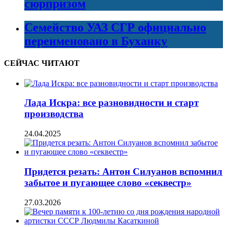
сюрпризом
Семейство УАЗ СГР официально
переименовано в Буханку
СЕЙЧАС ЧИТАЮТ
Лада Искра: все разновидности и старт
производства
24.04.2025
Придется резать: Антон Силуанов вспомнил
забытое и пугающее слово «секвестр»
27.03.2026