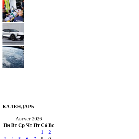
КАЛЕНДАРЬ
Август 2026
Пн
Вт
Ср
Чт
Пт
Сб
Вс
1
2
3
4
5
6
7
8
9