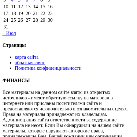
10
11
12
13
14
15
16
17
18
19
20
21
22
23
24
25
26
27
28
29
30
31
« Июл
Страницы
карта сайта
обратная связь
Политика конфиденциальности
ФИНАНСЫ
Все материалы на данном сайте взяты из открытых
источников - имеют обратную ссылку на материал в
интернете или присланы посетителями сайта и
предоставляются исключительно в ознакомительных целях.
Права на материалы принадлежат их владельцам.
Администрация сайта ответственности за содержание
материала не несет. Если Вы обнаружили на нашем сайте
материалы, которые нарушают авторские права,
принадлежащие Вам, Вашей компании или организации,