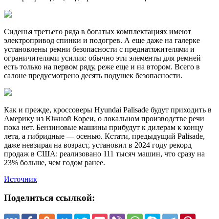
Сиденья третьего ряда в богатых комплектациях имеют
электропривод спинки и подогрев. А еще даже на галерке
установлены ремни безопасности с преднатяжителями и
ограничителями усилия: обычно эти элементы для ремней
есть только на первом ряду, реже еще и на втором. Всего в
салоне предусмотрено десять подушек безопасности.
Как и прежде, кроссоверы Hyundai Palisade будут приходить в
Америку из Южной Кореи, о локальном производстве речи
пока нет. Бензиновые машины прибудут к дилерам к концу
лета, а гибридные — осенью. Кстати, предыдущий Palisade,
даже невзирая на возраст, установил в 2024 году рекорд
продаж в США: реализовано 111 тысяч машин, что сразу на
23% больше, чем годом ранее.
Источник
Поделиться ссылкой: