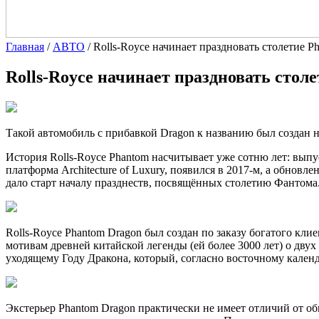
Главная
/
АВТО
/
Rolls-Royce начинает праздновать столетие 
Rolls-Royce начинает праздновать сто
Такой автомобиль с прибавкой Dragon к названию был создан н
История Rolls-Royce Phantom насчитывает уже сотню лет: выпус
платформа Architecture of Luxury, появился в 2017-м, а обнов
дало старт началу празднеств, посвящённых столетию Фантома
Rolls-Royce Phantom Dragon был создан по заказу богатого кл
мотивам древней китайской легенды (ей более 3000 лет) о дву
уходящему Году Дракона, который, согласно восточному календ
Экстерьер Phantom Dragon практически не имеет отличий от об