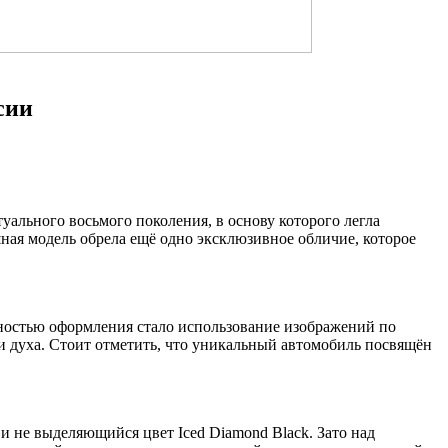
сии
уального восьмого поколения, в основу которого легла
ошная модель обрела ещё одно эксклюзивное обличие, которое
енностью оформления стало использование изображений по
ти духа. Стоит отметить, что уникальный автомобиль посвящён
 и не выделяющийся цвет Iced Diamond Black. Зато над