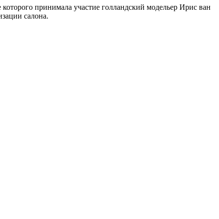
ке которого принимала участие голландский модельер Ирис ван
изации салона.