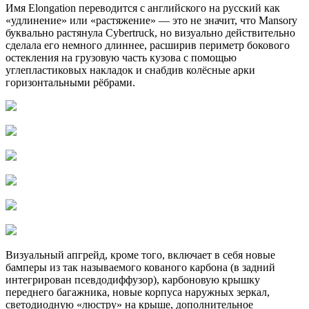
Имя Elongation переводится с английского на русский как
«удлинение» или «растяжение» — это не значит, что Mansory
буквально растянула Cybertruck, но визуально действительно
сделала его немного длиннее, расширив периметр бокового
остекления на грузовую часть кузова с помощью
углепластиковых накладок и снабдив колёсные арки
горизонтальными рёбрами.
Визуальный апгрейд, кроме того, включает в себя новые
бамперы из так называемого кованого карбона (в задний
интегрирован псевдодиффузор), карбоновую крышку
переднего багажника, новые корпуса наружных зеркал,
светодиодную «люстру» на крыше, дополнительное