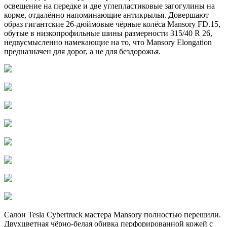
освещение на передке и две углепластиковые загогулины на
корме, отдалённо напоминающие антикрылья. Довершают
образ гигантские 26-дюймовые чёрные колёса Mansory FD.15,
обутые в низкопрофильные шины размерности 315/40 R 26,
недвусмысленно намекающие на то, что Mansory Elongation
предназначен для дорог, а не для бездорожья.
Салон Tesla Cybertruck мастера Mansory полностью перешили.
Двухцветная чёрно-белая обивка перфорированной кожей с