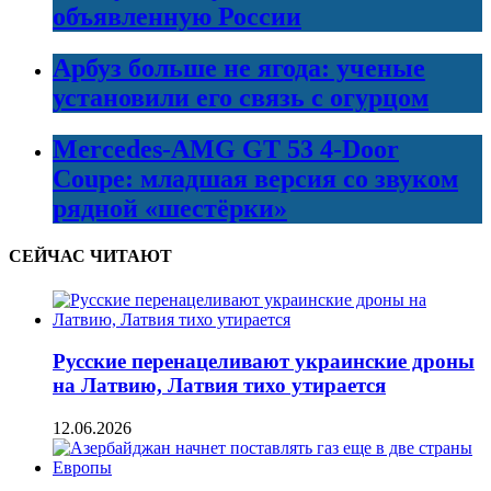
объявленную России
Арбуз больше не ягода: ученые
установили его связь с огурцом
Mercedes-AMG GT 53 4-Door
Coupe: младшая версия со звуком
рядной «шестёрки»
СЕЙЧАС ЧИТАЮТ
Русские перенацеливают украинские дроны
на Латвию, Латвия тихо утирается
12.06.2026