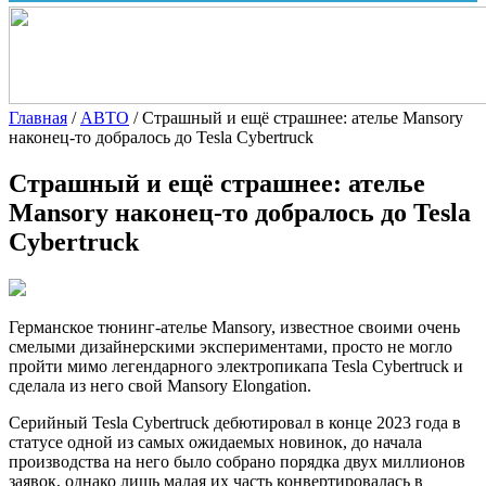
Главная
/
АВТО
/
Страшный и ещё страшнее: ателье Mansory
наконец-то добралось до Tesla Cybertruck
Страшный и ещё страшнее: ателье
Mansory наконец-то добралось до Tesla
Cybertruck
Германское тюнинг-ателье Mansory, известное своими очень
смелыми дизайнерскими экспериментами, просто не могло
пройти мимо легендарного электропикапа Tesla Cybertruck и
сделала из него свой Mansory Elongation.
Серийный Tesla Cybertruck дебютировал в конце 2023 года в
статусе одной из самых ожидаемых новинок, до начала
производства на него было собрано порядка двух миллионов
заявок, однако лишь малая их часть конвертировалась в