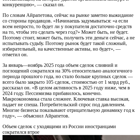
конкуренцию», — сказал он.
По словам Айрапетова, сейчас на рынке заметно выжидание
со стороны продавцов. «Начинаешь задумываться: «а если
всем непросто, то будет ли у покупателя достаточно средств
на то, чтобы это сделать через год?» Может быть, не будет.
Поэтому стоит, может быть, получить эти деньги сейчас, а не
испытывать судьбу. Поэтому рынок будет такой сложный,
избирательный, на качественные активы, но будет», —
отметил он.
За январь—ноябрь 2025 года объем сделок слияний и
поглощений сократился на 30% относительно аналогичного
периода прошлого года, но стало больше крупных сделок —
всего было закрыто 105 сделок, стоимостью от 1 млрд руб.,
рассказал он. «В целом активность в 2025 году ниже, чем в
2024 году. Пессимизма прибавилось, конечно.
Макроэкономика стала сложнее. Ключевая ставка высокая,
падает не спеша. Потребительский спрос под давлением.
Многие бизнесы показывают отрицательную динамику год к
году», — объяснил Айрапетов.
Объем сделок с уходящими из России иностранцами
сократился втрое