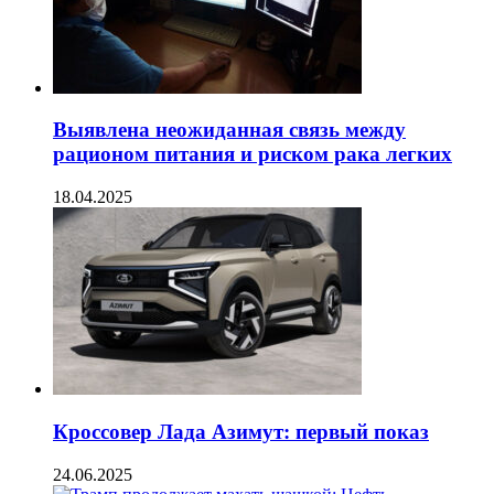
Выявлена неожиданная связь между
рационом питания и риском рака легких
18.04.2025
Кроссовер Лада Азимут: первый показ
24.06.2025