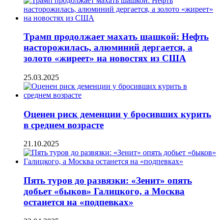
Трамп продолжает махать шашкой: Нефть
насторожилась, алюминий дергается, а
золото «жиреет» на новостях из США
25.03.2025
Оценен риск деменции у бросивших курить
в среднем возрасте
21.10.2025
Пять туров до развязки: «Зенит» опять
добьет «быков» Галицкого, а Москва
останется на «подпевках»