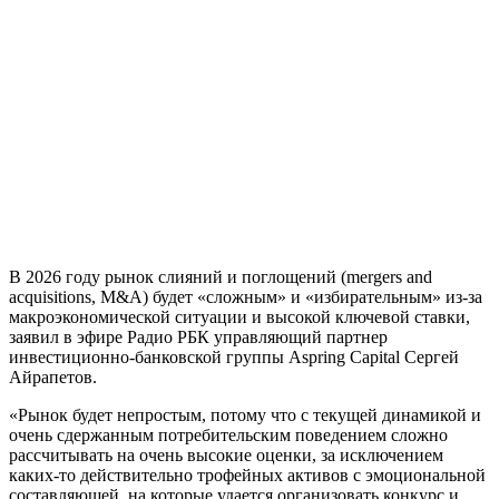
В 2026 году рынок слияний и поглощений (mergers and
acquisitions, M&A) будет «сложным» и «избирательным» из-за
макроэкономической ситуации и высокой ключевой ставки,
заявил в эфире Радио РБК управляющий партнер
инвестиционно-банковской группы Aspring Capital Сергей
Айрапетов.
«Рынок будет непростым, потому что с текущей динамикой и
очень сдержанным потребительским поведением сложно
рассчитывать на очень высокие оценки, за исключением
каких-то действительно трофейных активов с эмоциональной
составляющей, на которые удается организовать конкурс и