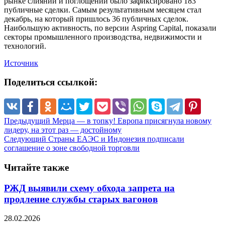
рынке слияний и поглощений было зафиксировано 183
публичные сделки. Самым результативным месяцем стал
декабрь, на который пришлось 36 публичных сделок.
Наибольшую активность, по версии Aspring Capital, показали
секторы промышленного производства, недвижимости и
технологий.
Источник
Поделиться ссылкой:
Предыдущий
Мерца — в топку! Европа присягнула новому
лидеру, на этот раз — достойному
Следующий
Страны ЕАЭС и Индонезия подписали
соглашение о зоне свободной торговли
Читайте также
РЖД выявили схему обхода запрета на
продление службы старых вагонов
28.02.2026