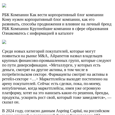
РБК Компании Как вести корпоративный блог компании
Кому нужен корпоративный блог компании, как его
развивать, способы продвижения и влияние на личный бренд
РБК Компании Крупнейшие компании в сфере образования
Ознакомьтесь с информацией в каталоге
Среди новых категорий покупателей, которые могут
появиться на рынке M&A, Айрапетов назвал владельцев
крупных финансово-промышленных групп, которые следуют
по пути диверсификации. «Металлурги, у которых есть
деньги, смотрят на другие активы, в том числе в
потребительском секторе. Фармацевты смотрят на активы в
ретейл-секторе <…> Маркетплейсы выходят постепенно на
арену покупателей. Сейчас есть сделки, пока, по-моему,
непубличные, когда маркетплейсы, имея уже огромную
платформу, хотят на это нанизать какие-то решения, бренды,
продукты, ускорить рост свой, который тоже замедляется», —
сказал он.
В 2024 году, согласно данным Aspring Capital, на российском