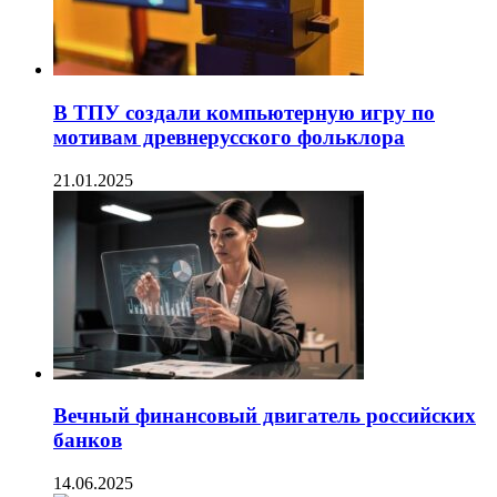
В ТПУ создали компьютерную игру по
мотивам древнерусского фольклора
21.01.2025
Вечный финансовый двигатель российских
банков
14.06.2025