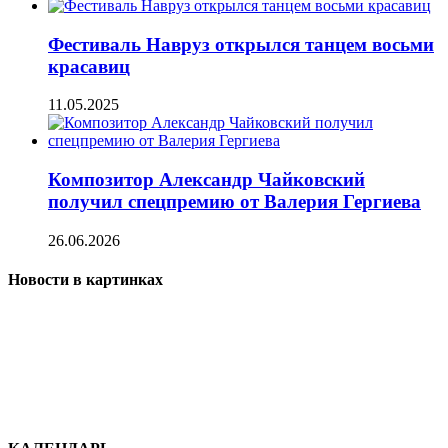
Фестиваль Навруз открылся танцем восьми
красавиц
11.05.2025
Композитор Александр Чайковский
получил спецпремию от Валерия Гергиева
26.06.2026
Новости в картинках