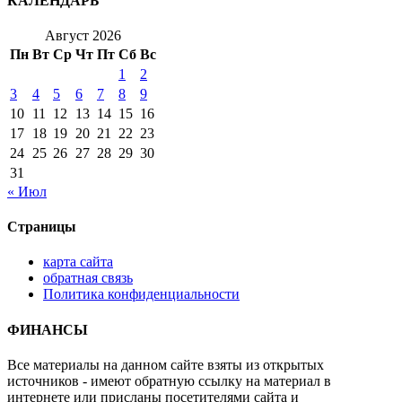
КАЛЕНДАРЬ
Август 2026
Пн
Вт
Ср
Чт
Пт
Сб
Вс
1
2
3
4
5
6
7
8
9
10
11
12
13
14
15
16
17
18
19
20
21
22
23
24
25
26
27
28
29
30
31
« Июл
Страницы
карта сайта
обратная связь
Политика конфиденциальности
ФИНАНСЫ
Все материалы на данном сайте взяты из открытых
источников - имеют обратную ссылку на материал в
интернете или присланы посетителями сайта и