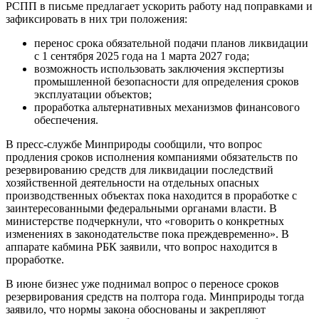
РСПП в письме предлагает ускорить работу над поправками и
зафиксировать в них три положения:
перенос срока обязательной подачи планов ликвидации
с 1 сентября 2025 года на 1 марта 2027 года;
возможность использовать заключения экспертизы
промышленной безопасности для определения сроков
эксплуатации объектов;
проработка альтернативных механизмов финансового
обеспечения.
В пресс-службе Минприроды сообщили, что вопрос
продления сроков исполнения компаниями обязательств по
резервированию средств для ликвидации последствий
хозяйственной деятельности на отдельных опасных
производственных объектах пока находится в проработке с
заинтересованными федеральными органами власти. В
министерстве подчеркнули, что «говорить о конкретных
изменениях в законодательстве пока преждевременно». В
аппарате кабмина РБК заявили, что вопрос находится в
проработке.
В июне бизнес уже поднимал вопрос о переносе сроков
резервирования средств на полтора года. Минприроды тогда
заявило, что нормы закона обоснованы и закрепляют