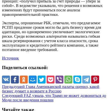
принцип: «получил прибыль за счет природы — убери за
собой». В ведомстве указывали, что решения о возможных
изменениях будут приниматься после анализа
правоприменительной практики.
Эксперты, опрошенные РБК, отмечали, что предлагаемое
РСПП продление сроков могло бы дать бизнесу время для
адаптации, но одновременно увеличивает экологические
риски. Среди возможных альтернатив назывались гибкая
шкала резервирования с учетом класса опасности, срока
эксплуатации и кредитного рейтинга компании, а также
поэтапное введение требований.
Источник
Поделиться ссылкой:
Предыдущий
Глава Американской палаты оценил, какой
бизнес думает о возврате в Россию
Следующий
FAZ узнала, что Трамп не может дозвониться до
Моди после введения пошлин
Читайте также