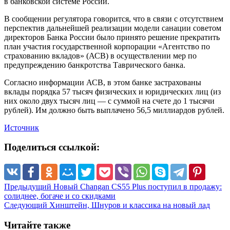
в банковской системе России.
В сообщении регулятора говорится, что в связи с отсутствием
перспектив дальнейшей реализации модели санации советом
директоров Банка России было принято решение прекратить
план участия государственной корпорации «Агентство по
страхованию вкладов» (АСВ) в осуществлении мер по
предупреждению банкротства Таврического банка.
Согласно информации АСВ, в этом банке застрахованы
вклады порядка 57 тысяч физических и юридических лиц (из
них около двух тысяч лиц — с суммой на счете до 1 тысячи
рублей). Им должно быть выплачено 56,5 миллиардов рублей.
Источник
Поделиться ссылкой:
Предыдущий
Новый Changan CS55 Plus поступил в продажу:
солиднее, богаче и со скидками
Следующий
Хинштейн, Шнуров и классика на новый лад
Читайте также