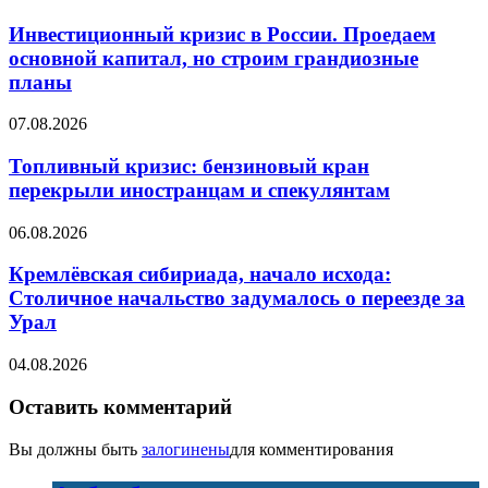
Инвестиционный кризис в России. Проедаем
основной капитал, но строим грандиозные
планы
07.08.2026
Топливный кризис: бензиновый кран
перекрыли иностранцам и спекулянтам
06.08.2026
Кремлёвская сибириада, начало исхода:
Столичное начальство задумалось о переезде за
Урал
04.08.2026
Оставить комментарий
Вы должны быть
залогинены
для комментирования