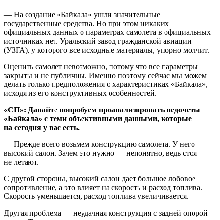
— На создание «Байкала» ушли значительные
государственные средства. Но при этом никаких
официальных данных о параметрах самолета в официальных
источниках нет. Уральский завод гражданской авиации
(УЗГА), у которого все исходные материалы, упорно молчит.
Оценить самолет невозможно, потому что все параметры
закрыты и не публичны. Именно поэтому сейчас мы можем
делать только предположения о характеристиках «Байкала»,
исходя из его конструктивных особенностей.
«СП»: Давайте попробуем проанализировать недочеты
«Байкала» с теми объективными данными, которые
на сегодня у вас есть.
— Прежде всего возьмем конструкцию самолета. У него
высокий салон. Зачем это нужно — непонятно, ведь стоя
не летают.
С другой стороны, высокий салон дает большое лобовое
сопротивление, а это влияет на скорость и расход топлива.
Скорость уменьшается, расход топлива увеличивается.
Другая проблема — неудачная конструкция с задней опорой