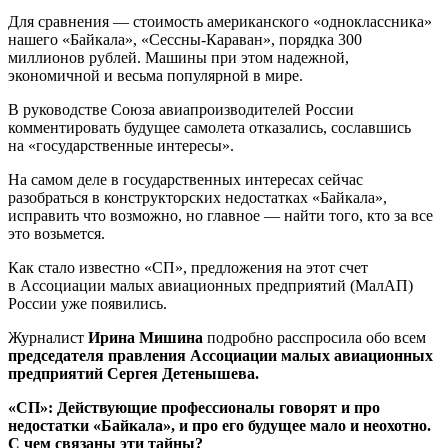
Для сравнения — стоимость американского «одноклассника»
нашего «Байкала», «Сессны-Караван», порядка 300
миллионов рублей. Машины при этом надежной,
экономичной и весьма популярной в мире.
В руководстве Союза авиапроизводителей России
комментировать будущее самолета отказались, сославшись
на «государственные интересы».
На самом деле в государственных интересах сейчас
разобраться в конструкторских недостатках «Байкала»,
исправить что возможно, но главное — найти того, кто за все
это возьмется.
Как стало известно «СП», предложения на этот счет
в Ассоциации малых авиационных предприятий (МалАП)
России уже появились.
Журналист
Ирина Мишина
подробно расспросила обо всем
председателя правления Ассоциации малых авиационных
предприятий Сергея Детенышева.
«СП»: Действующие профессионалы говорят и про
недостатки «Байкала», и про его будущее мало и неохотно.
С чем связаны эти тайны?