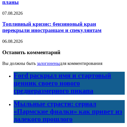
планы
07.08.2026
Топливный кризис: бензиновый кран
перекрыли иностранцам и спекулянтам
06.08.2026
Оставить комментарий
Вы должны быть
залогинены
для комментирования
Ford раскрыл имя и стартовый
ценник своего нового
среднеразмерного пикапа
Мыльные страсти: сериал
«Пармские фиалки» как привет из
далекого прошлого