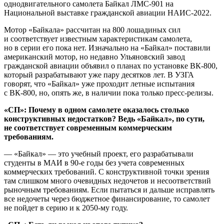
Мотор «Байкала» рассчитан на 800 лошадиных сил
и соответствует известным характеристикам самолета,
но в серии его пока нет. Изначально на «Байкал» поставили
американский мотор, но недавно Ульяновский завод
гражданской авиации объявил о планах по установке ВК-800,
который разрабатывают уже пару десятков лет. В УЗГА
говорят, что «Байкал» уже проходит летные испытания
с ВК-800, но, опять же, в наличии пока только пресс-релизы.
«СП»: Почему в одном самолете оказалось столько
конструктивных недостатков? Ведь «Байкал», по сути,
не соответствует современным коммерческим
требованиям.
— «Байкал» — это учебный проект, его разрабатывали
студенты в МАИ в 90-е годы без учета современных
коммерческих требований. С конструктивной точки зрения
там слишком много очевидных недочетов и несоответствий
рыночным требованиям. Если пытаться и дальше исправлять
все недочеты через бюджетное финансирование, то самолет
не пойдет в серию и к 2050-му году.