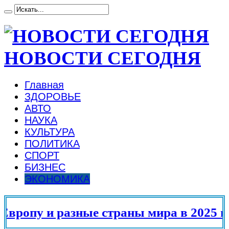
НОВОСТИ СЕГОДНЯ
Главная
ЗДОРОВЬЕ
АВТО
НАУКА
КУЛЬТУРА
ПОЛИТИКА
СПОРТ
БИЗНЕС
ЭКОНОМИКА
опу и разные страны мира в 2025 году