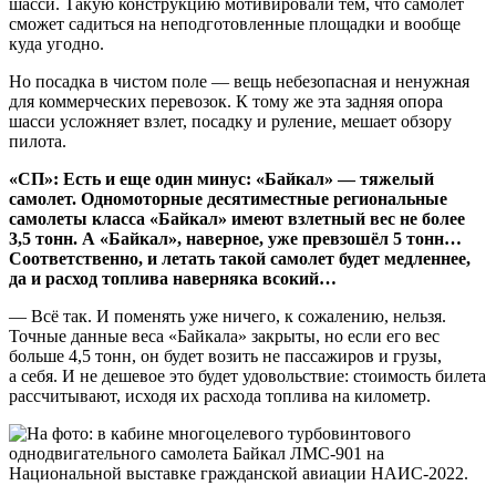
шасси. Такую конструкцию мотивировали тем, что самолет
сможет садиться на неподготовленные площадки и вообще
куда угодно.
Но посадка в чистом поле — вещь небезопасная и ненужная
для коммерческих перевозок. К тому же эта задняя опора
шасси усложняет взлет, посадку и руление, мешает обзору
пилота.
«СП»: Есть и еще один минус: «Байкал» — тяжелый
самолет. Одномоторные десятиместные региональные
самолеты класса «Байкал» имеют взлетный вес не более
3,5 тонн. А «Байкал», наверное, уже превзошёл 5 тонн…
Соответственно, и летать такой самолет будет медленнее,
да и расход топлива наверняка всокий…
— Всё так. И поменять уже ничего, к сожалению, нельзя.
Точные данные веса «Байкала» закрыты, но если его вес
больше 4,5 тонн, он будет возить не пассажиров и грузы,
а себя. И не дешевое это будет удовольствие: стоимость билета
рассчитывают, исходя их расхода топлива на километр.