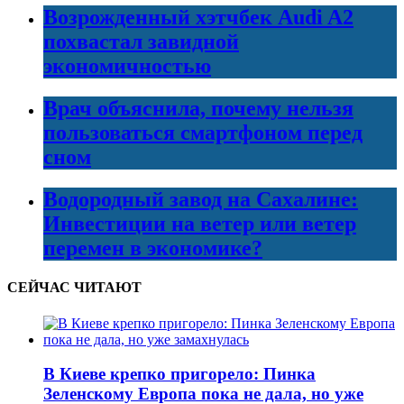
Возрожденный хэтчбек Audi A2
похвастал завидной
экономичностью
Врач объяснила, почему нельзя
пользоваться смартфоном перед
сном
Водородный завод на Сахалине:
Инвестиции на ветер или ветер
перемен в экономике?
СЕЙЧАС ЧИТАЮТ
В Киеве крепко пригорело: Пинка
Зеленскому Европа пока не дала, но уже