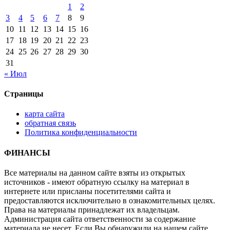
1
2
3
4
5
6
7
8
9
10
11
12
13
14
15
16
17
18
19
20
21
22
23
24
25
26
27
28
29
30
31
« Июл
Страницы
карта сайта
обратная связь
Политика конфиденциальности
ФИНАНСЫ
Все материалы на данном сайте взяты из открытых
источников - имеют обратную ссылку на материал в
интернете или присланы посетителями сайта и
предоставляются исключительно в ознакомительных целях.
Права на материалы принадлежат их владельцам.
Администрация сайта ответственности за содержание
материала не несет. Если Вы обнаружили на нашем сайте