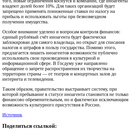
того, новые ограничения коснутся и компаний, где иноагенты
владеют долей более 10%. Для таких организаций будет
запрещено применять пониженные ставки по налогу на
прибыль и использовать льготы при безвозмездном
получении имущества.
Особое внимание уделено и вопросам контроля финансов:
единый рублёвый счёт иноагента будет фактически
заблокирован для самого владельца, но открыт для списания
налогов и штрафов в пользу государства. Помимо этого,
предлагается лишить иноагентов возможности публично
использовать свои произведения в культурной и
информационной сфере. В Госдуму уже направлено
обращение о запрете распространения их творчества на
территории страны — от театров и концертных залов до
интернета и телевидения.
Таким образом, правительство выстраивает систему, при
которой пребывание в статусе иноагента становится не только
финансово обременительным, но и фактически исключающим
возможность культурного присутствия в России.
Источник
Поделиться ссылкой: