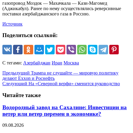
газопровод Моздок — Махачкала — Кази-Магомед
(Аджикабул). Ранее по нему осуществлялись реверсивные
поставки азербайджанского газа в Россию.
Источник
Поделиться ссылкой:
С тегами:
Азербайджан
Иран
Москва
Предыдущий
Трампа не слушайте — мировую политику
делают Exxon и Роснефть
Следующий
На «Северной верфи» сменится руководство
Читайте также
Водородный завод на Сахалине: Инвестиции на
ветер или ветер перемен в экономике?
09.08.2026