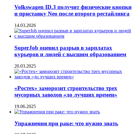
Volkswagen ID.3 получит физические кнопки
и приставку Neo после второго рестайлинга
14.03.2026
SuperJob оценил разрыв в зарплатах
курьеров и людей с высшим образованием
20.03.2025
«Ростех» заморозит строительство трех
мусорных заводов «до лучших времен»
19.06.2025
Упражнения при раке: что нужно знать