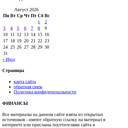
Август 2026
Пн
Вт
Ср
Чт
Пт
Сб
Вс
1
2
3
4
5
6
7
8
9
10
11
12
13
14
15
16
17
18
19
20
21
22
23
24
25
26
27
28
29
30
31
« Июл
Страницы
карта сайта
обратная связь
Политика конфиденциальности
ФИНАНСЫ
Все материалы на данном сайте взяты из открытых
источников - имеют обратную ссылку на материал в
интернете или присланы посетителями сайта и