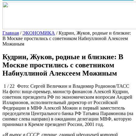
Главная
/
ЭКОНОМИКА
/
Кудрин, Жуков, родные и близкие:
В Москве простились с советником Набиуллиной Алексеем
Можиным
Кудрин, Жуков, родные и близкие: В
Москве простились с советником
Набиуллиной Алексеем Можиным
1 / 22 Фото: Сергей Величкин и Владимир Родионов/ТАСС
На фото: вице-премьер, министр финансов Алексей Кудрин,
советник президента РФ по экономическим вопросам Андрей
Илларионов, исполнительный директор от Российской
Федерации в МВФ Алексей Можин и первый заместитель
председателя Центрального банка РФ Татьяна Парамонова (на
снимке слева направо) в ожидании делегации МВФ, которую
принимал в Кремле президент России, 2001 год.
«Я вырос в СССР, стране, главной идеологией которой