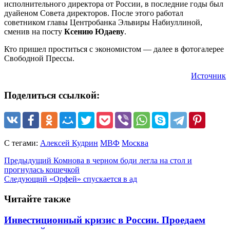
исполнительного директора от России, в последние годы был
дуайеном Совета директоров. После этого работал
советником главы Центробанка Эльвиры Набиуллиной,
сменив на посту
Ксению Юдаеву
.
Кто пришел проститься с экономистом — далее в фотогалерее
Свободной Прессы.
Источник
Поделиться ссылкой:
С тегами:
Алексей Кудрин
МВФ
Москва
Предыдущий
Комнова в черном боди легла на стол и
прогнулась кошечкой
Следующий
«Орфей» спускается в ад
Читайте также
Инвестиционный кризис в России. Проедаем