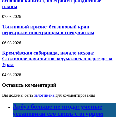
основной капитал, но строим грандиозные
планы
07.08.2026
Топливный кризис: бензиновый кран
перекрыли иностранцам и спекулянтам
06.08.2026
Кремлёвская сибириада, начало исхода:
Столичное начальство задумалось о переезде за
Урал
04.08.2026
Оставить комментарий
Вы должны быть
залогинены
для комментирования
Арбуз больше не ягода: ученые
установили его связь с огурцом