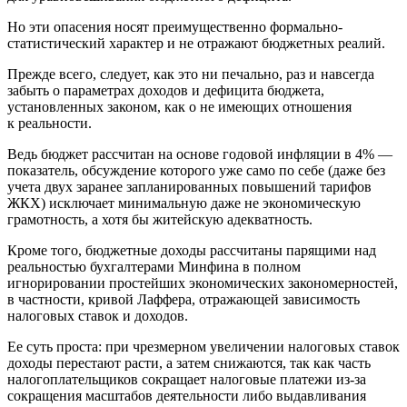
Но эти опасения носят преимущественно формально-
статистический характер и не отражают бюджетных реалий.
Прежде всего, следует, как это ни печально, раз и навсегда
забыть о параметрах доходов и дефицита бюджета,
установленных законом, как о не имеющих отношения
к реальности.
Ведь бюджет рассчитан на основе годовой инфляции в 4% —
показатель, обсуждение которого уже само по себе (даже без
учета двух заранее запланированных повышений тарифов
ЖКХ) исключает минимальную даже не экономическую
грамотность, а хотя бы житейскую адекватность.
Кроме того, бюджетные доходы рассчитаны парящими над
реальностью бухгалтерами Минфина в полном
игнорировании простейших экономических закономерностей,
в частности, кривой Лаффера, отражающей зависимость
налоговых ставок и доходов.
Ее суть проста: при чрезмерном увеличении налоговых ставок
доходы перестают расти, а затем снижаются, так как часть
налогоплательщиков сокращает налоговые платежи из-за
сокращения масштабов деятельности либо выдавливания