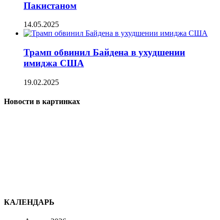
Пакистаном
14.05.2025
Трамп обвинил Байдена в ухудшении
имиджа США
19.02.2025
Новости в картинках
КАЛЕНДАРЬ