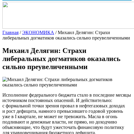
Главная
/
ЭКОНОМИКА
/
Михаил Делягин: Страхи
либеральных догматиков оказались сильно преувеличенными
Михаил Делягин: Страхи
либеральных догматиков оказались
сильно преувеличенными
Исполнение федерального бюджета стало в последние месяцы
источником постоянных опасений. И действительно:
с формальной точки зрения провал в нефтегазовых доходах
и рост дефицита, намного превысившего годовой уровень
уже в I квартале, не может не тревожить. Масла в огонь
подливают и денежные власти, не прямо, но доходчиво
объясняющие, что будут ужесточать финансовую политику
для уравновешивания бюджетного дефицита.