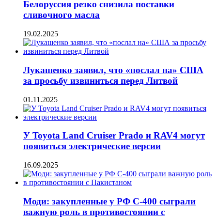
Белоруссия резко снизила поставки
сливочного масла
19.02.2025
Лукашенко заявил, что «послал на» США
за просьбу извиниться перед Литвой
01.11.2025
У Toyota Land Cruiser Prado и RAV4 могут
появиться электрические версии
16.09.2025
Моди: закупленные у РФ С-400 сыграли
важную роль в противостоянии с