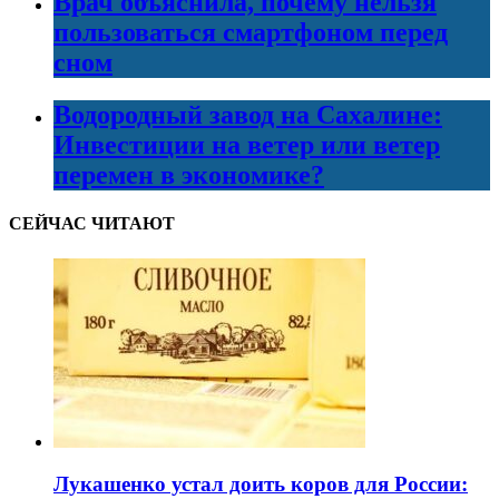
Врач объяснила, почему нельзя
пользоваться смартфоном перед
сном
Водородный завод на Сахалине:
Инвестиции на ветер или ветер
перемен в экономике?
СЕЙЧАС ЧИТАЮТ
Лукашенко устал доить коров для России: