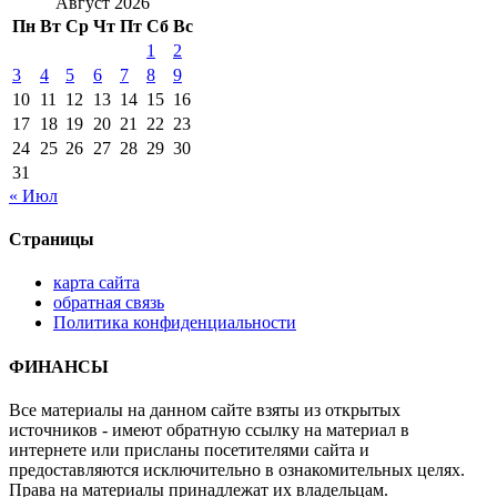
Август 2026
Пн
Вт
Ср
Чт
Пт
Сб
Вс
1
2
3
4
5
6
7
8
9
10
11
12
13
14
15
16
17
18
19
20
21
22
23
24
25
26
27
28
29
30
31
« Июл
Страницы
карта сайта
обратная связь
Политика конфиденциальности
ФИНАНСЫ
Все материалы на данном сайте взяты из открытых
источников - имеют обратную ссылку на материал в
интернете или присланы посетителями сайта и
предоставляются исключительно в ознакомительных целях.
Права на материалы принадлежат их владельцам.