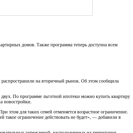
вартирных домов. Также программа теперь доступна всем
 распространили на вторичный рынок. Об этом сообщила
ет двух. По программе льготной ипотеки можно купить квартиру
на новостройки.
При этом для таких семей отменяется возрастное ограничение.
ей такое ограничение действовать не будет», — добавили в
азовательных учреждений, расположенных на территории