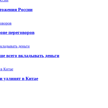
тожения России
оне переговоров
чше всего вкладывать деньги
и удлинят в Китае