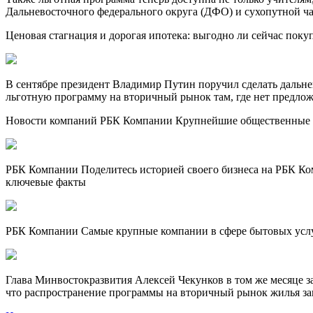
Дальневосточного федерального округа (ДФО) и сухопутной ч
Ценовая стагнация и дорогая ипотека: выгодно ли сейчас поку
В сентябре президент Владимир Путин поручил сделать дальне
льготную программу на вторичный рынок там, где нет предлож
Новости компаний РБК Компании Крупнейшие общественные ор
РБК Компании Поделитесь историей своего бизнеса на РБК Ком
ключевые факты
РБК Компании Самые крупные компании в сфере бытовых усл
Глава Минвостокразвития Алексей Чекунков в том же месяце за
что распространение программы на вторичный рынок жилья за