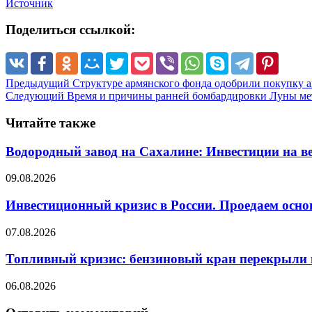
Источник
Поделиться ссылкой:
Предыдущий
Структуре армянского фонда одобрили покупку акт
Следующий
Время и причины ранней бомбардировки Луны ме
Читайте также
Водородный завод на Сахалине: Инвестиции на ве
09.08.2026
Инвестиционный кризис в России. Проедаем осно
07.08.2026
Топливный кризис: бензиновый кран перекрыли 
06.08.2026