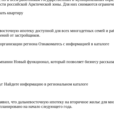
асти российской Арктической зоны. Для них снимаются огранич
пать квартиру
восточную ипотеку доступной для всех многодетных семей и раб
ений от застройщиков.
ганизации региона Ознакомьтесь с информацией в каталоге
пании Новый функционал, который позволяет бизнесу рассказать
уг Найдите информацию в региональном каталоге
явил, что дальневосточную ипотеку на вторичное жилье для мно
планировано на начало следующего года.