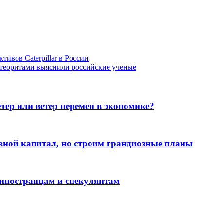
ивов Caterpillar в России
теоритами выяснили российские ученые
тер или ветер перемен в экономике?
вной капитал, но строим грандиозные планы
иностранцам и спекулянтам