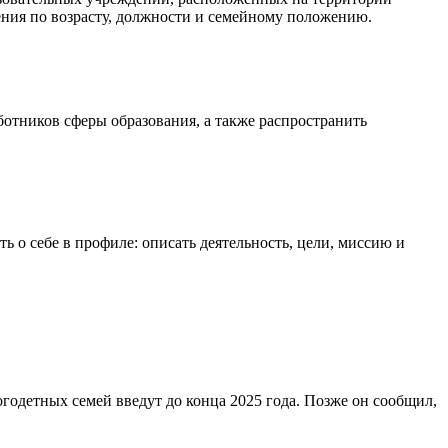
ения по возрасту, должности и семейному положению.
отников сферы образования, а также распространить
 о себе в профиле: описать деятельность, цели, миссию и
годетных семей введут до конца 2025 года. Позже он сообщил,