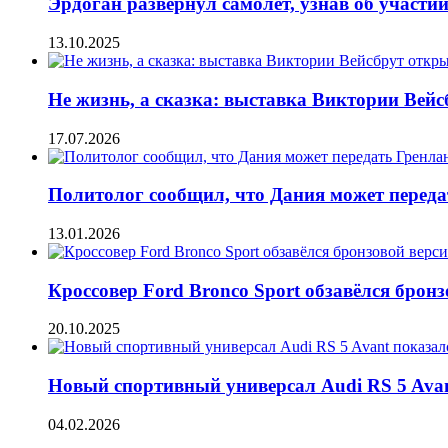
Эрдоган развернул самолет, узнав об участи
13.10.2025
Не жизнь, а сказка: выставка Виктории Вей
17.07.2026
Политолог сообщил, что Дания может перед
13.01.2026
Кроссовер Ford Bronco Sport обзавёлся бронз
20.10.2025
Новый спортивный универсал Audi RS 5 Ava
04.02.2026