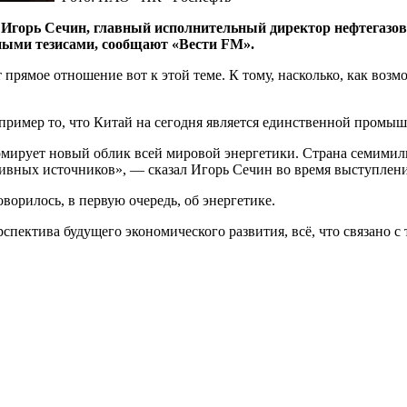
то Игорь Сечин, главный исполнительный директор нефтегаз
ными тезисами, сообщают «Вести FM».
прямое отношение вот к этой теме. К тому, насколько, как воз
пример то, что Китай на сегодня является единственной промы
формирует новый облик всей мировой энергетики. Страна семим
ивных источников», — сказал Игорь Сечин во время выступлени
ворилось, в первую очередь, об энергетике.
рспектива будущего экономического развития, всё, что связано с