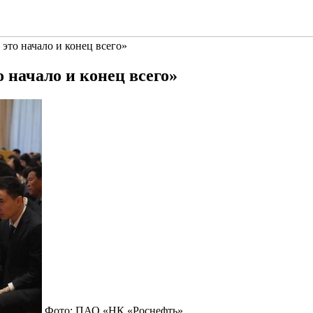
это начало и конец всего»
 начало и конец всего»
Фото: ПАО «НК «Роснефть»