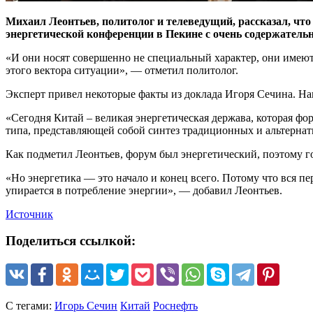
Михаил Леонтьев, политолог и телеведущий, рассказал, ч
энергетической конференции в Пекине с очень содержатель
«И они носят совершенно не специальный характер, они имеют 
этого вектора ситуации», — отметил политолог.
Эксперт привел некоторые факты из доклада Игоря Сечина. На
«Сегодня Китай – великая энергетическая держава, которая 
типа, представляющей собой синтез традиционных и альтернат
Как подметил Леонтьев, форум был энергетический, поэтому го
«Но энергетика –– это начало и конец всего. Потому что вся пе
упирается в потребление энергии», — добавил Леонтьев.
Источник
Поделиться ссылкой:
С тегами:
Игорь Сечин
Китай
Роснефть