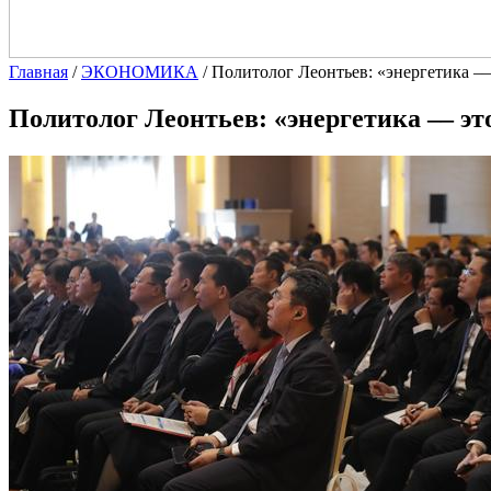
Главная
/
ЭКОНОМИКА
/
Политолог Леонтьев: «энергетика –– 
Политолог Леонтьев: «энергетика –– это