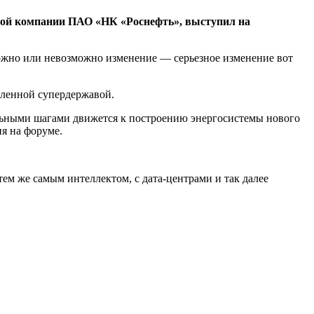
овой компании ПАО «НК «Роснефть», выступил на
можно или невозможно изменение –– серьезное изменение вот
шленной супердержавой.
ильными шагами движется к построению энергосистемы нового
я на форуме.
 тем же самым интеллектом, с дата-центрами и так далее