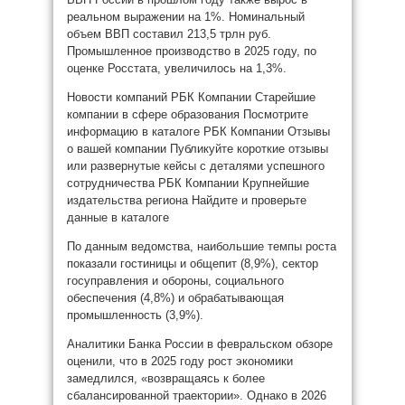
реальном выражении на 1%. Номинальный
объем ВВП составил 213,5 трлн руб.
Промышленное производство в 2025 году, по
оценке Росстата, увеличилось на 1,3%.
Новости компаний РБК Компании Старейшие
компании в сфере образования Посмотрите
информацию в каталоге
РБК Компании Отзывы
о вашей компании Публикуйте короткие отзывы
или развернутые кейсы с деталями успешного
сотрудничества
РБК Компании Крупнейшие
издательства региона Найдите и проверьте
данные в каталоге
По данным ведомства, наибольшие темпы роста
показали гостиницы и общепит (8,9%), сектор
госуправления и обороны, социального
обеспечения (4,8%) и обрабатывающая
промышленность (3,9%).
Аналитики Банка России в февральском обзоре
оценили, что в 2025 году рост экономики
замедлился, «возвращаясь к более
сбалансированной траектории». Однако в 2026