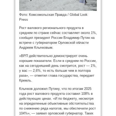
Фото: Комсомольская Правда / Global Look
Press
Рост валового регионального продукта в
среднем по стране сейчас составляет около 1%,
сообщил президент России Владимир Путин на
встрече с губернатором Орловской области
Андреем Клычковым.
«ВРП действительно демонстрирует очень
хорошие показатели. Если в среднем по России,
как на сегодняшний день смотрится, рост — 1%,
у вас — 2,6%, то есть больше чем в полтора
раза», — отметил глава государства, передает
Кремль.
Клычков доложил Путину, что по итогам 2025
года рост валового продукта составил 108% в
действующих ценах. «И по бюджету, несмотря
на определенные объективные обстоятельства
по снижению ряда налогов, мы обеспечили рост
104%», — заявил орловский губернатор. Таких