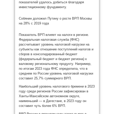
показателей удалось добиться благодаря
инвестиционному фундаменту.
Собянин доложил Путину о росте ВРП Москвы
на 28% с 2019 года
Показатель ВРП влияет на налоги в регионе.
Федеральная налоговая служба (ФНС)
рассчитывает уровень налоговой нагрузки на
субъекты как отношение поступлений налогов и
сборов в консолидированный бюджет
(федеральный бюджет и бюджет региона) к
валовому региональному продукту. Например,
по итогам 2023 года ФНС определила, что в
среднем по России уровень налоговой нагрузки
составил 25,7% суммарного ВРП.
Наибольший уровень налогового бремени в 2023
году среди регионов России зафиксирован в
Ханты-Мансийском автономном округе,
наименьший — в Дагестане, в 2023 году он
составил чуть более 6% ВРП.
ВВП России в прошлом году также вырос в