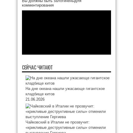
Вы должны быть
залогинены
для
комментирования
СЕЙЧАС ЧИТАЮТ
На дне океана нашли ужасающе гигантское
кладбище китов
21.06.2026
Чайковский в Италии не прозвучит:
«крикливые деструктивные силы» отменили
выступление Гергиева