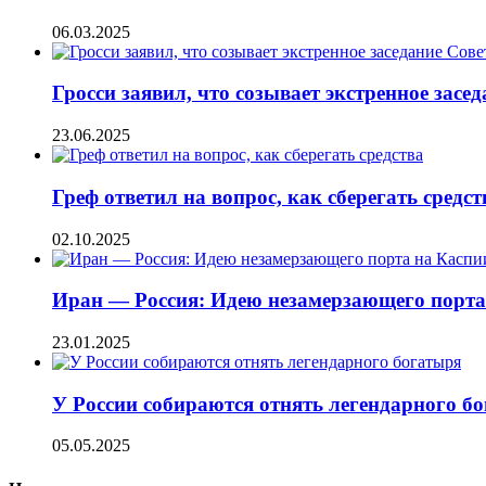
06.03.2025
Гросси заявил, что созывает экстренное за
23.06.2025
Греф ответил на вопрос, как сберегать средст
02.10.2025
Иран — Россия: Идею незамерзающего порта
23.01.2025
У России собираются отнять легендарного б
05.05.2025