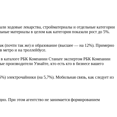
зали ходовые лекарства, стройматериалы и отдельные категории
ьные материалы в целом как категория показали рост до 5%.
аж (почти так же) и образование (высшее — на 12%). Примерно
в метро и на троллейбусе.
в каталоге
РБК Компании Станьте экспертом РБК Компании
 производители Узнайте, кто есть кто в бизнесе вашего
) электрочайники (на 5,7%). Мобильная связь, как следует из
одно. При этом агентство не занимается формированием