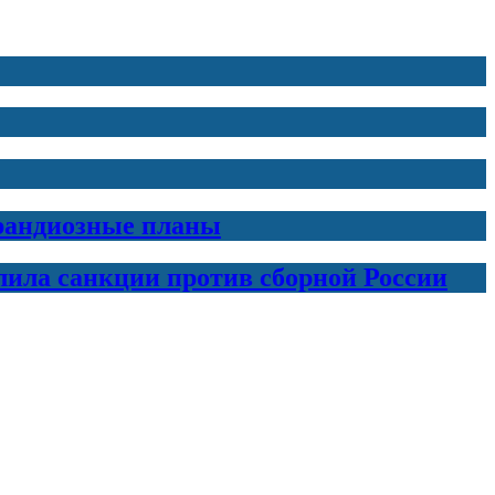
грандиозные планы
лила санкции против сборной России