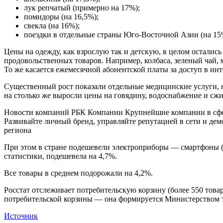
лук репчатый (примерно на 17%);
помидоры (на 16,5%);
свекла (на 16%);
поездки в отдельные страны Юго-Восточной Азии (на 15
Цены на одежду, как взрослую так и детскую, в целом осталис
продовольственных товаров. Например, колбаса, зеленый чай, 
То же касается ежемесячной абонентской платы за доступ в инт
Существенный рост показали отдельные медицинские услуги, н
на столько же выросли цены на говядину, водоснабжение и сжи
Новости компаний РБК Компании Крупнейшие компании в сфер
Развивайте личный бренд, управляйте репутацией в сети и дем
региона
При этом в стране подешевели электроприборы — смартфоны (по
статистики, подешевела на 4,7%.
Все товары в среднем подорожали на 4,2%.
Росстат отслеживает потребительскую корзину (более 550 това
потребительской корзины — она формируется Министерством т
Источник