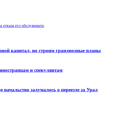
а отказа его обслуживать
вной капитал, но строим грандиозные планы
иностранцам и спекулянтам
е начальство задумалось о переезде за Урал