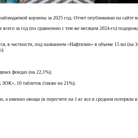
наблюдаемой корзины за 2025 год. Отчет опубликован на сайте в
 всего за год (по сравнению с тем же месяцем 2024-го) подорож
, в частности, под названием «Нафтизин» в объеме 15 мл (на 3
);
ных фондах (на 22,1%);
 ЗОК», 10 таблеток (также на 21%);
 а именно овощи (в пересчете на 1 кг все в среднем потеряли в 