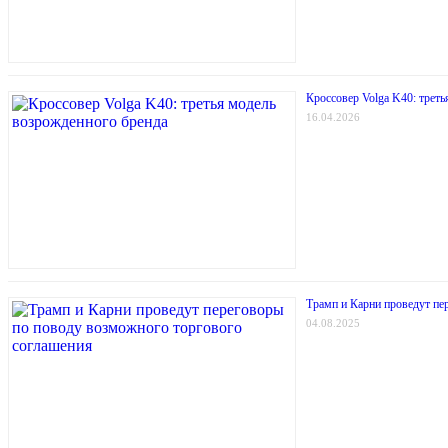
Кроссовер Volga K40: трет
16.04.2026
Трамп и Карни проведут пе
04.08.2025