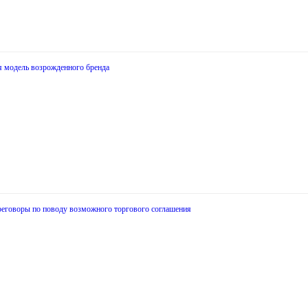
ья модель возрожденного бренда
реговоры по поводу возможного торгового соглашения