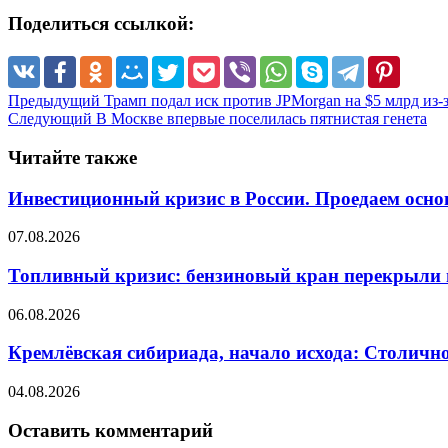
Поделиться ссылкой:
Предыдущий
Трамп подал иск против JPMorgan на $5 млрд из-з
Следующий
В Москве впервые поселилась пятнистая генета
Читайте также
Инвестиционный кризис в России. Проедаем осно
07.08.2026
Топливный кризис: бензиновый кран перекрыли 
06.08.2026
Кремлёвская сибириада, начало исхода: Столично
04.08.2026
Оставить комментарий