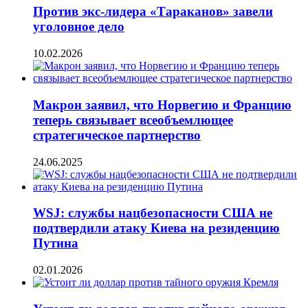
Против экс-лидера «Тараканов» завели
уголовное дело
10.02.2026
Макрон заявил, что Норвегию и Францию
теперь связывает всеобъемлющее
стратегическое партнерство
24.06.2025
WSJ: службы нацбезопасности США не
подтвердили атаку Киева на резиденцию
Путина
02.01.2026