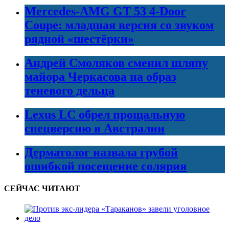
Mercedes-AMG GT 53 4-Door
Coupe: младшая версия со звуком
рядной «шестёрки»
Андрей Смоляков сменил шляпу
майора Черкасова на образ
теневого дельца
Lexus LC обрел прощальную
спецверсию в Австралии
Дерматолог назвала грубой
ошибкой посещение солярия
СЕЙЧАС ЧИТАЮТ