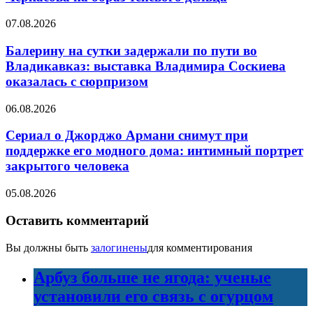
07.08.2026
Балерину на сутки задержали по пути во
Владикавказ: выставка Владимира Соскиева
оказалась с сюрпризом
06.08.2026
Сериал о Джорджо Армани снимут при
поддержке его модного дома: интимный портрет
закрытого человека
05.08.2026
Оставить комментарий
Вы должны быть
залогинены
для комментирования
Арбуз больше не ягода: ученые
установили его связь с огурцом