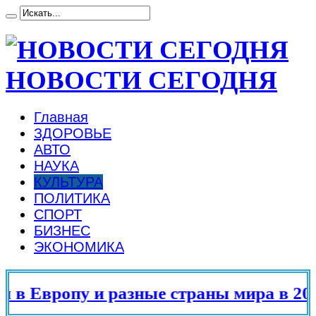
НОВОСТИ СЕГОДНЯ
Главная
ЗДОРОВЬЕ
АВТО
НАУКА
КУЛЬТУРА
ПОЛИТИКА
СПОРТ
БИЗНЕС
ЭКОНОМИКА
в Европу и разные страны мира в 2025