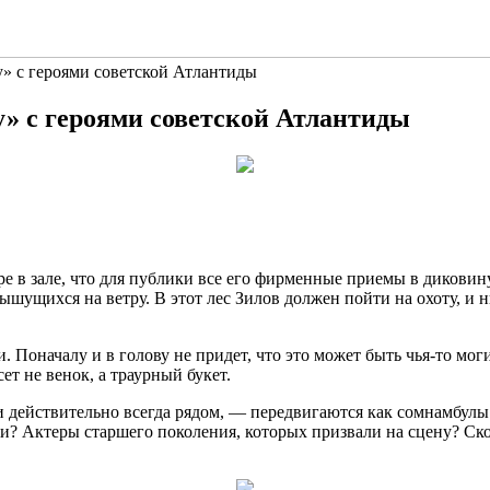
» с героями советской Атлантиды
» с героями советской Атлантиды
ре в зале, что для публики все его фирменные приемы в диковин
ущихся на ветру. В этот лес Зилов должен пойти на охоту, и ни
. Поначалу и в голову не придет, что это может быть чья-то мог
ет не венок, а траурный букет.
 действительно всегда рядом, — передвигаются как сомнамбулы
ни? Актеры старшего поколения, которых призвали на сцену? Ск