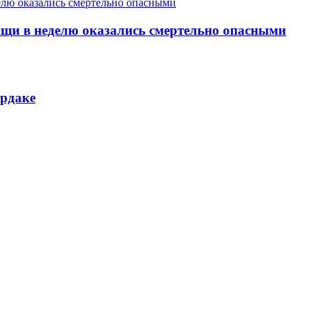
ищи в неделю оказались смертельно опасными
ердаке