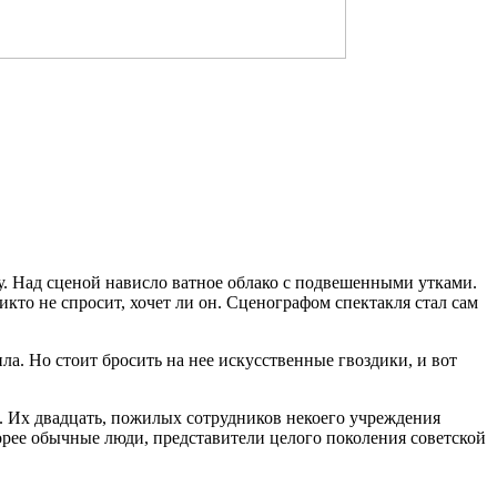
у. Над сценой нависло ватное облако с подвешенными утками.
кто не спросит, хочет ли он. Сценографом спектакля стал сам
ила. Но стоит бросить на нее искусственные гвоздики, и вот
. Их двадцать, пожилых сотрудников некоего учреждения
орее обычные люди, представители целого поколения советской