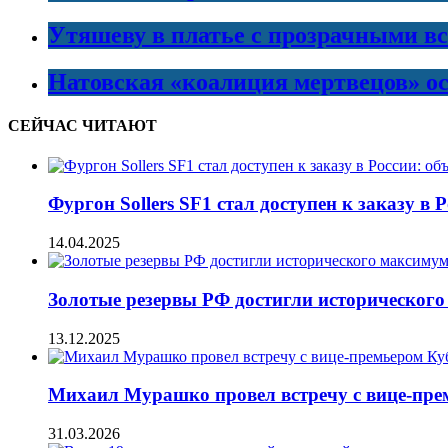
Утяшеву в платье с прозрачными в
Натовская «коалиция мертвецов» ос
СЕЙЧАС ЧИТАЮТ
Фургон Sollers SF1 стал доступен к заказу в 
14.04.2025
Золотые резервы РФ достигли историческог
13.12.2025
Михаил Мурашко провел встречу с вице-пр
31.03.2026