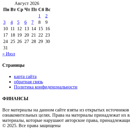
Август 2026
Пн
Вт
Ср
Чт
Пт
Сб
Вс
1
2
3
4
5
6
7
8
9
10
11
12
13
14
15
16
17
18
19
20
21
22
23
24
25
26
27
28
29
30
31
« Июл
Страницы
карта сайта
обратная связь
Политика конфиденциальности
ФИНАНСЫ
Все материалы на данном сайте взяты из открытых источников
ознакомительных целях. Права на материалы принадлежат их в
материалы, которые нарушают авторские права, принадлежащи
© 2025. Все права защищены