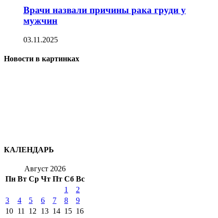
Врачи назвали причины рака груди у
мужчин
03.11.2025
Новости в картинках
КАЛЕНДАРЬ
Август 2026
Пн
Вт
Ср
Чт
Пт
Сб
Вс
1
2
3
4
5
6
7
8
9
10
11
12
13
14
15
16