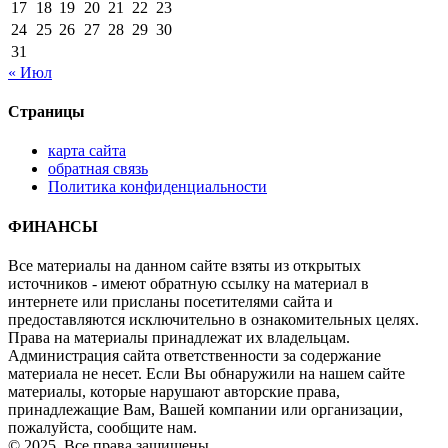
17
18
19
20
21
22
23
24
25
26
27
28
29
30
31
« Июл
Страницы
карта сайта
обратная связь
Политика конфиденциальности
ФИНАНСЫ
Все материалы на данном сайте взяты из открытых
источников - имеют обратную ссылку на материал в
интернете или присланы посетителями сайта и
предоставляются исключительно в ознакомительных целях.
Права на материалы принадлежат их владельцам.
Администрация сайта ответственности за содержание
материала не несет. Если Вы обнаружили на нашем сайте
материалы, которые нарушают авторские права,
принадлежащие Вам, Вашей компании или организации,
пожалуйста, сообщите нам.
© 2025. Все права защищены