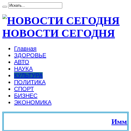
НОВОСТИ СЕГОДНЯ
Главная
ЗДОРОВЬЕ
АВТО
НАУКА
КУЛЬТУРА
ПОЛИТИКА
СПОРТ
БИЗНЕС
ЭКОНОМИКА
Иммигр