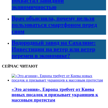
похвастал завидной
экономичностью
Врач объяснила, почему нельзя
пользоваться смартфоном перед
сном
Водородный завод на Сахалине:
Инвестиции на ветер или ветер
перемен в экономике?
СЕЙЧАС ЧИТАЮТ
«Это агония». Европа требует от Киева
новых посадок и призывает украинцев к
массовым протестам