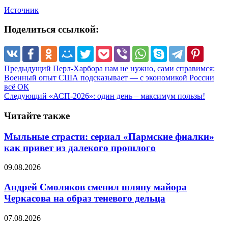
Источник
Поделиться ссылкой:
Предыдущий
Перл-Харбора нам не нужно, сами справимся:
Военный опыт США подсказывает — с экономикой России
всё ОК
Следующий
«АСП-2026»: один день – максимум пользы!
Читайте также
Мыльные страсти: сериал «Пармские фиалки»
как привет из далекого прошлого
09.08.2026
Андрей Смоляков сменил шляпу майора
Черкасова на образ теневого дельца
07.08.2026