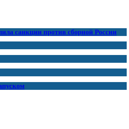
лила санкции против сборной России
запуском