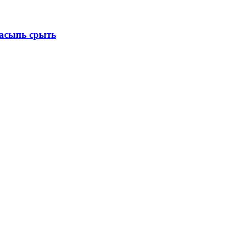
насыпь срыть