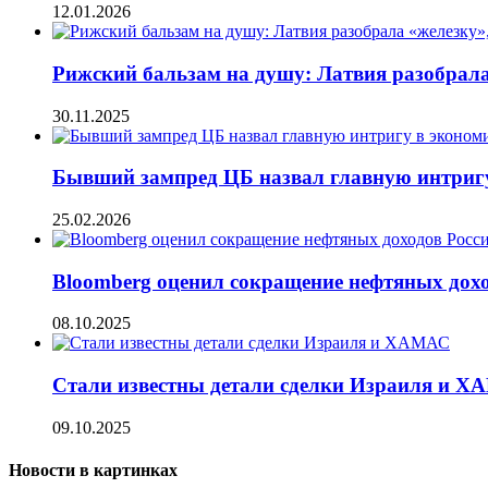
12.01.2026
Рижский бальзам на душу: Латвия разобрала
30.11.2025
Бывший зампред ЦБ назвал главную интригу
25.02.2026
Bloomberg оценил сокращение нефтяных дохо
08.10.2025
Стали известны детали сделки Израиля и 
09.10.2025
Новости в картинках