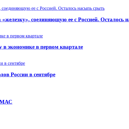
 «железку», соединяющую ее с Россией. Осталось 
 в экономике в первом квартале
дов России в сентябре
ХАМАС