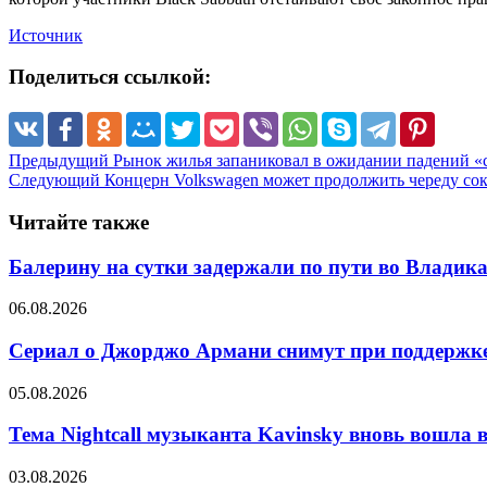
Источник
Поделиться ссылкой:
Предыдущий
Рынок жилья запаниковал в ожидании падений «
Следующий
Концерн Volkswagen может продолжить череду со
Читайте также
Балерину на сутки задержали по пути во Владик
06.08.2026
Сериал о Джорджо Армани снимут при поддержке
05.08.2026
Тема Nightcall музыканта Kavinsky вновь вошла в
03.08.2026