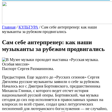
Главная
/
КУЛЬТУРА
/
Сам себе антерпренер: как наши
музыканты за рубежом продвигались
Сам себе антерпренер: как наши
музыканты за рубежом продвигались
Паспорт Сергея Рахманинова.
Предыстория. Еще задолго до «Русских сезонов» Сергея
Дягилева русские музыканты заявили о себе
за рубежом.
Началось все с Дмитрия Бортнянского, предшественника
Михаила Глинки, с которого ведет отсчет история
национальной русской оперы. Бортнянский, чья музыка
сегодня до сих пор исполняется в православных храмах на
клиросах по всей стране, создал цикл литургических
песнопений для лютеранского богослужения — не случайно,