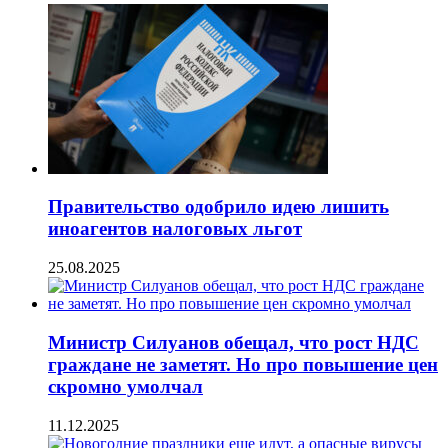
Правительство одобрило идею лишить
иноагентов налоговых льгот
25.08.2025
Министр Силуанов обещал, что рост НДС
граждане не заметят. Но про повышение цен
скромно умолчал
11.12.2025