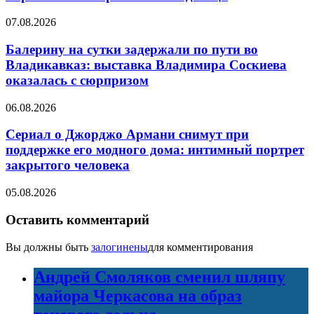
07.08.2026
Балерину на сутки задержали по пути во
Владикавказ: выставка Владимира Соскиева
оказалась с сюрпризом
06.08.2026
Сериал о Джорджо Армани снимут при
поддержке его модного дома: интимный портрет
закрытого человека
05.08.2026
Оставить комментарий
Вы должны быть
залогинены
для комментирования
Андрей Смоляков сменил шляпу
майора Черкасова на образ