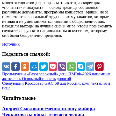
много экспонатов для «порассматривать», а скорее для
«почитать» и подумать — основу зрелища составляют
различные документы, программы концертов, афиши, но за
ними стоит колоссальный труд наших музыкантов, которые,
не зная и не умея заниматься связями с общественностью,
находили выходы на лучшие сцены мира, чтобы познакомить
слушателя с русским национальным искусством, которому
они были безгранично преданны.
Источник
Поделиться ссылкой:
Предыдущий
«Разогревочный» день ПМЭФ-2026 напомнил
автосалон. Огромный и очень дорогой
Следующий
Кроссовер GAC S9 для России: комплектация и
цена
Читайте также
Андрей Смоляков сменил шляпу майора
Черкасова на образ теневого дельца