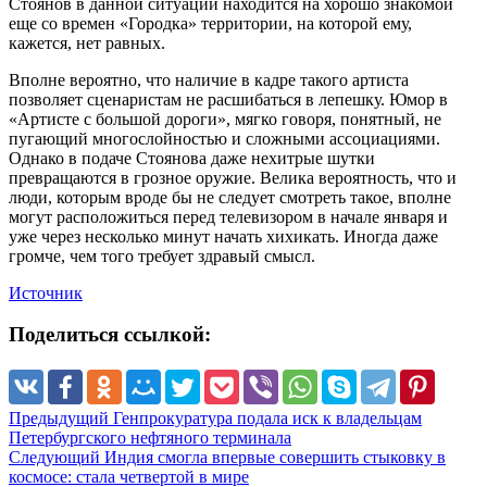
Стоянов в данной ситуации находится на хорошо знакомой
еще со времен «Городка» территории, на которой ему,
кажется, нет равных.
Вполне вероятно, что наличие в кадре такого артиста
позволяет сценаристам не расшибаться в лепешку. Юмор в
«Артисте с большой дороги», мягко говоря, понятный, не
пугающий многослойностью и сложными ассоциациями.
Однако в подаче Стоянова даже нехитрые шутки
превращаются в грозное оружие. Велика вероятность, что и
люди, которым вроде бы не следует смотреть такое, вполне
могут расположиться перед телевизором в начале января и
уже через несколько минут начать хихикать. Иногда даже
громче, чем того требует здравый смысл.
Источник
Поделиться ссылкой:
Предыдущий
Генпрокуратура подала иск к владельцам
Петербургского нефтяного терминала
Следующий
Индия смогла впервые совершить стыковку в
космосе: стала четвертой в мире