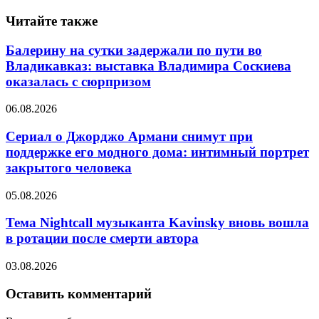
Читайте также
Балерину на сутки задержали по пути во
Владикавказ: выставка Владимира Соскиева
оказалась с сюрпризом
06.08.2026
Сериал о Джорджо Армани снимут при
поддержке его модного дома: интимный портрет
закрытого человека
05.08.2026
Тема Nightcall музыканта Kavinsky вновь вошла
в ротации после смерти автора
03.08.2026
Оставить комментарий