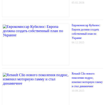
05.02.2026
Еврокомиссар Кубилюс:
Европа должна создать
собственный план по
Украине
06.12.2025
Renault Clio нового
поколения подрос,
изменил моторную гамму
и стал динамичнее
10.09.2025