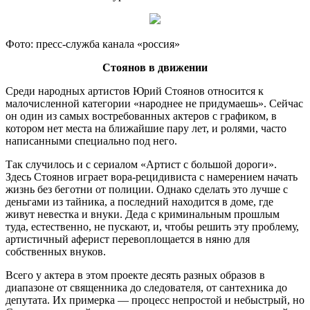
Фото: пресс-служба канала «россия»
Стоянов в движении
Среди народных артистов Юрий Стоянов относится к
малочисленной категории «народнее не придумаешь». Сейчас
он один из самых востребованных актеров с графиком, в
котором нет места на ближайшие пару лет, и ролями, часто
написанными специально под него.
Так случилось и с сериалом «Артист с большой дороги».
Здесь Стоянов играет вора-рецидивиста с намерением начать
жизнь без беготни от полиции. Однако сделать это лучше с
деньгами из тайника, а последний находится в доме, где
живут невестка и внуки. Деда с криминальным прошлым
туда, естественно, не пускают, и, чтобы решить эту проблему,
артистичный аферист перевоплощается в няню для
собственных внуков.
Всего у актера в этом проекте десять разных образов в
диапазоне от священника до следователя, от сантехника до
депутата. Их примерка — процесс непростой и небыстрый, но