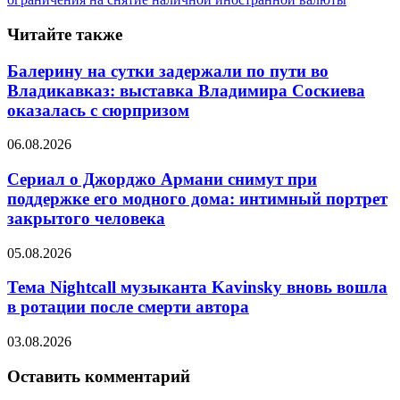
Читайте также
Балерину на сутки задержали по пути во
Владикавказ: выставка Владимира Соскиева
оказалась с сюрпризом
06.08.2026
Сериал о Джорджо Армани снимут при
поддержке его модного дома: интимный портрет
закрытого человека
05.08.2026
Тема Nightcall музыканта Kavinsky вновь вошла
в ротации после смерти автора
03.08.2026
Оставить комментарий