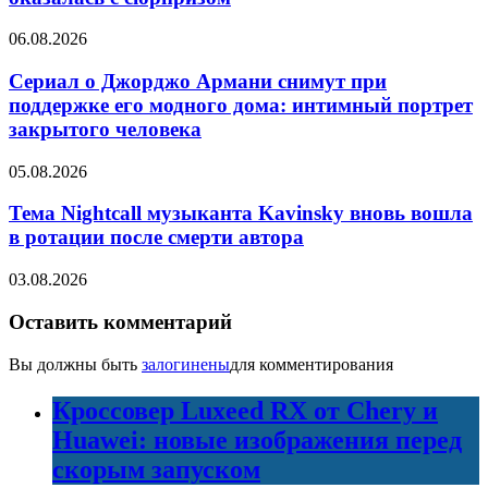
06.08.2026
Сериал о Джорджо Армани снимут при
поддержке его модного дома: интимный портрет
закрытого человека
05.08.2026
Тема Nightcall музыканта Kavinsky вновь вошла
в ротации после смерти автора
03.08.2026
Оставить комментарий
Вы должны быть
залогинены
для комментирования
Кроссовер Luxeed RX от Chery и
Huawei: новые изображения перед
скорым запуском