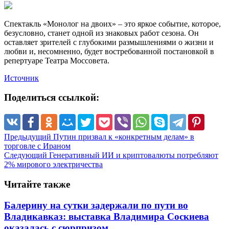
Спектакль «Монолог на двоих» – это яркое событие, которое,
безусловно, станет одной из знаковых работ сезона. Он
оставляет зрителей с глубокими размышлениями о жизни и
любви и, несомненно, будет востребованной постановкой в
репертуаре Театра Моссовета.
Источник
Поделиться ссылкой:
Предыдущий
Путин призвал к «конкретным делам» в
торговле с Ираном
Следующий
Генеративный ИИ и криптовалюты потребляют
2% мирового электричества
Читайте также
Балерину на сутки задержали по пути во
Владикавказ: выставка Владимира Соскиева
оказалась с сюрпризом