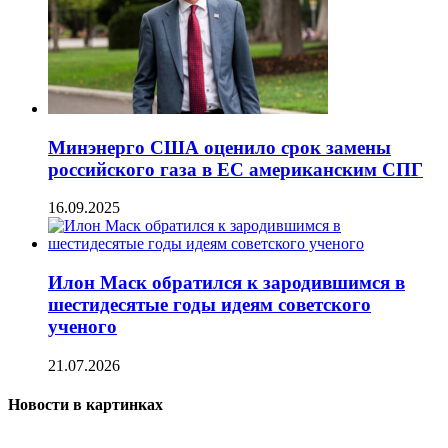
Минэнерго США оценило срок замены
российского газа в ЕС американским СПГ
16.09.2025
Илон Маск обратился к зародившимся в
шестидесятые годы идеям советского
ученого
21.07.2026
Новости в картинках