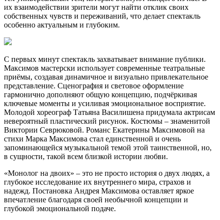
их взаимодействии зрители могут найти отклик своих
собственных чувств и переживаний, что делает спектакль
особенно актуальным и глубоким.
С первых минут спектакль захватывает внимание публики.
Максимов мастерски использует современные театральные
приёмы, создавая динамичное и визуально привлекательное
представление. Сценография и световое оформление
гармонично дополняют общую концепцию, подчёркивая
ключевые моменты и усиливая эмоциональное восприятие.
Молодой хореограф Татьяна Василишена придумала актрисам
невероятный пластический рисунок. Костюмы – знаменитой
Виктории Севрюковой. Романс Екатерины Максимовой на
стихи Марка Максимова стал единственной и очень
запоминающейся музыкальной темой этой таинственной, но,
в сущности, такой всем близкой истории любви.
«Монолог на двоих» – это не просто история о двух людях, а
глубокое исследование их внутреннего мира, страхов и
надежд. Постановка Андрея Максимова оставляет яркое
впечатление благодаря своей необычной концепции и
глубокой эмоциональной подаче.