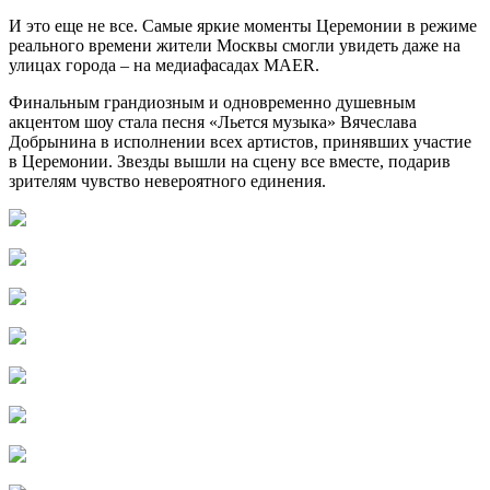
И это еще не все. Самые яркие моменты Церемонии в режиме
реального времени жители Москвы смогли увидеть даже на
улицах города – на медиафасадах MAER.
Финальным грандиозным и одновременно душевным
акцентом шоу стала песня «Льется музыка» Вячеслава
Добрынина в исполнении всех артистов, принявших участие
в Церемонии. Звезды вышли на сцену все вместе, подарив
зрителям чувство невероятного единения.