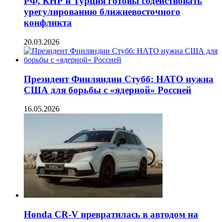
РФ, КНР и Турция готовы содействовать
урегулированию ближневосточного
конфликта
20.03.2026
Президент Финляндии Стубб: НАТО нужна
США для борьбы с «ядерной» Россией
16.05.2026
Honda CR-V превратилась в автодом на