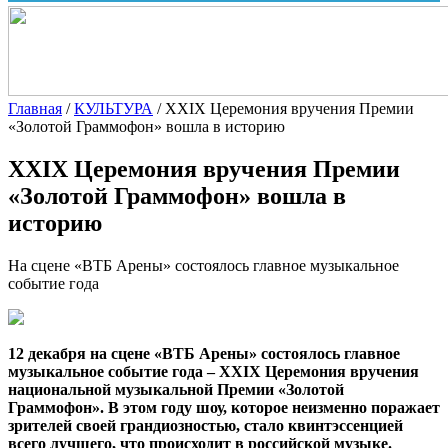
Главная
/
КУЛЬТУРА
/
XXIX Церемония вручения Премии
«Золотой Граммофон» вошла в историю
XXIX Церемония вручения Премии
«Золотой Граммофон» вошла в
историю
На сцене «ВТБ Арены» состоялось главное музыкальное
событие года
12 декабря на сцене «ВТБ Арены» состоялось главное
музыкальное событие года – XXIX Церемония вручения
национальной музыкальной Премии «Золотой
Граммофон». В этом году шоу, которое неизменно поражает
зрителей своей грандиозностью, стало квинтэссенцией
всего лучшего, что происходит в российской музыке.