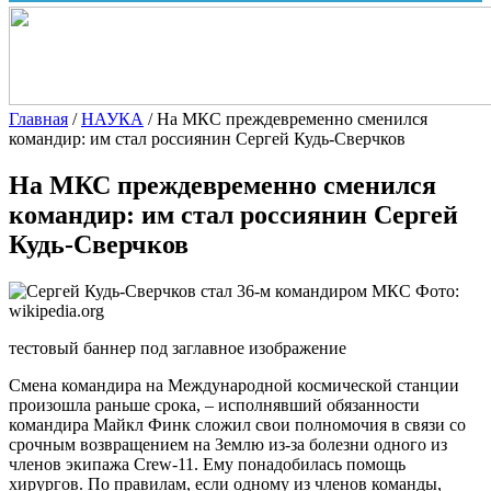
Главная
/
НАУКА
/
На МКС преждевременно сменился
командир: им стал россиянин Сергей Кудь-Сверчков
На МКС преждевременно сменился
командир: им стал россиянин Сергей
Кудь-Сверчков
Фото:
wikipedia.org
тестовый баннер под заглавное изображение
Смена командира на Международной космической станции
произошла раньше срока, – исполнявший
обязанности
командира Майкл Финк сложил свои полномочия в связи со
срочным возвращением на Землю из-за болезни одного из
членов экипажа Crew-11. Ему понадобилась помощь
хирургов. По правилам, если одному из членов команды,