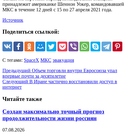
принадлежит американке Шеннон Уокер, командовавшей
МКС в течение 12 дней с 15 по 27 апреля 2021 года.
Источник
Поделиться ссылкой:
С тегами:
SpaceX
МКС
эвакуация
Предыдущий
Объем торговли внутри Евросоюза упал
впервые почти за десятилетие
Следующий
В Иране частично восстановили доступ в
интернет
Читайте также
Создан максимально точный прогноз
продолжительности жизни россиян
07.08.2026