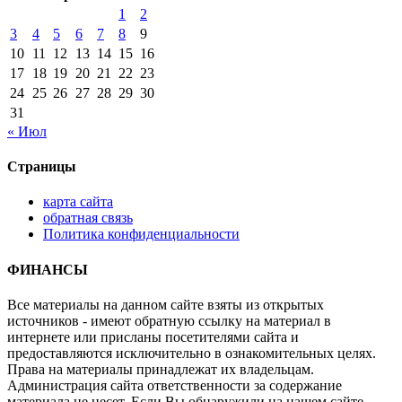
1
2
3
4
5
6
7
8
9
10
11
12
13
14
15
16
17
18
19
20
21
22
23
24
25
26
27
28
29
30
31
« Июл
Страницы
карта сайта
обратная связь
Политика конфиденциальности
ФИНАНСЫ
Все материалы на данном сайте взяты из открытых
источников - имеют обратную ссылку на материал в
интернете или присланы посетителями сайта и
предоставляются исключительно в ознакомительных целях.
Права на материалы принадлежат их владельцам.
Администрация сайта ответственности за содержание
материала не несет. Если Вы обнаружили на нашем сайте