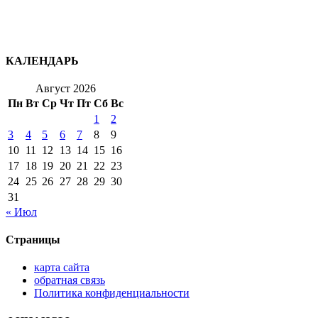
КАЛЕНДАРЬ
Август 2026
Пн
Вт
Ср
Чт
Пт
Сб
Вс
1
2
3
4
5
6
7
8
9
10
11
12
13
14
15
16
17
18
19
20
21
22
23
24
25
26
27
28
29
30
31
« Июл
Страницы
карта сайта
обратная связь
Политика конфиденциальности