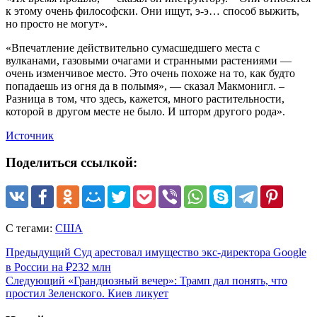
к этому очень философски. Они ищут, э-э… способ выжить,
но просто не могут».
«Впечатление действительно сумасшедшего места с
вулканами, газовыми очагами и странными растениями —
очень изменчивое место. Это очень похоже на то, как будто
попадаешь из огня да в полымя», — сказал Макмонигл. –
Разница в том, что здесь, кажется, много растительности,
которой в другом месте не было. И шторм другого рода».
Источник
Поделиться ссылкой:
С тегами:
США
Предыдущий
Суд арестовал имущество экс-директора Google
в России на ₽232 млн
Следующий
«Грандиозный вечер»: Трамп дал понять, что
простил Зеленского. Киев ликует