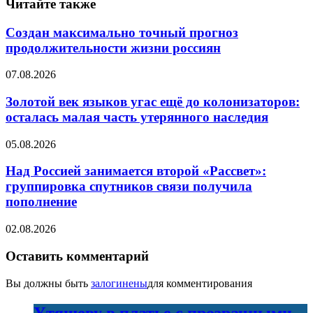
Читайте также
Создан максимально точный прогноз
продолжительности жизни россиян
07.08.2026
Золотой век языков угас ещё до колонизаторов:
осталась малая часть утерянного наследия
05.08.2026
Над Россией занимается второй «Рассвет»:
группировка спутников связи получила
пополнение
02.08.2026
Оставить комментарий
Вы должны быть
залогинены
для комментирования
Утяшеву в платье с прозрачными